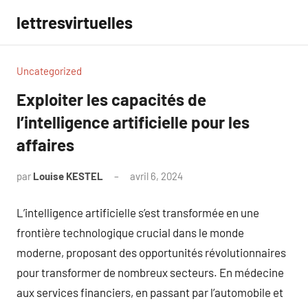
Aller
lettresvirtuelles
au
contenu
Uncategorized
Exploiter les capacités de
l’intelligence artificielle pour les
affaires
par
Louise KESTEL
avril 6, 2024
Aucun
commentaire
L’intelligence artificielle s’est transformée en une
frontière technologique crucial dans le monde
moderne, proposant des opportunités révolutionnaires
pour transformer de nombreux secteurs. En médecine
aux services financiers, en passant par l’automobile et