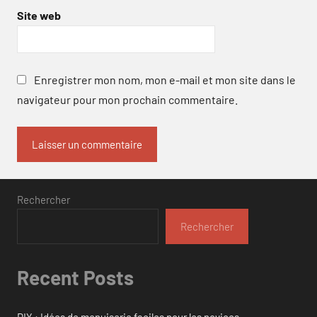
Site web
Enregistrer mon nom, mon e-mail et mon site dans le
navigateur pour mon prochain commentaire.
Rechercher
Rechercher
Recent Posts
DIY : Idées de menuiserie faciles pour les novices