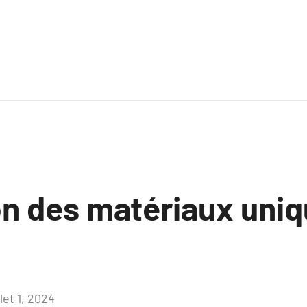
on des matériaux uniq
llet 1, 2024
Aucun