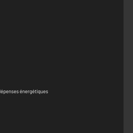
s dépenses énergétiques