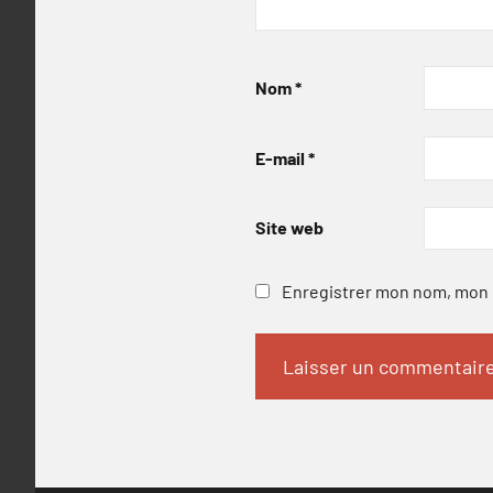
Nom
*
E-mail
*
Site web
Enregistrer mon nom, mon e