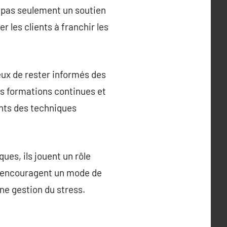
 pas seulement un soutien
 les clients à franchir les
eux de rester informés des
es formations continues et
ients des techniques
ues, ils jouent un rôle
Ils encouragent un mode de
nne gestion du stress.