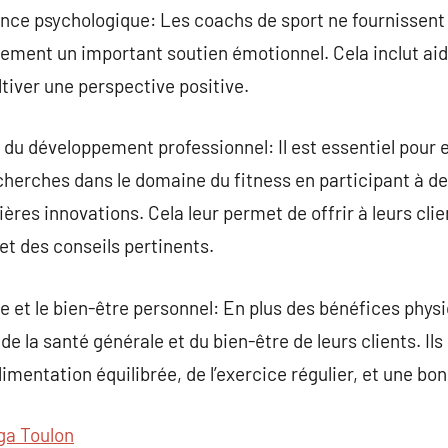
ce psychologique: Les coachs de sport ne fournissent
ement un important soutien émotionnel. Cela inclut aider
tiver une perspective positive.
t du développement professionnel: Il est essentiel pour 
cherches dans le domaine du fitness en participant à d
ières innovations. Cela leur permet de offrir à leurs cl
et des conseils pertinents.
le et le bien-être personnel: En plus des bénéfices physiq
 de la santé générale et du bien-être de leurs clients. 
imentation équilibrée, de l’exercice régulier, et une bo
ga Toulon