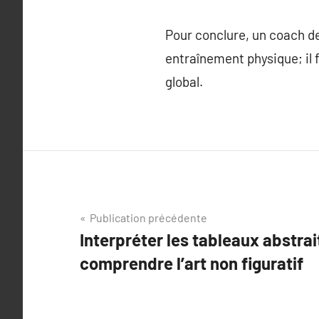
Pour conclure, un coach de
entraînement physique; il 
global.
Navigation
Publication précédente
Interpréter les tableaux abstrai
de
comprendre l’art non figuratif
l’article