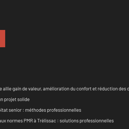
allie gain de valeur, amélioration du confort et réduction de
n projet solide
tat senior : méthodes professionnelles
aux normes PMR à Trélissac : solutions professionnelles