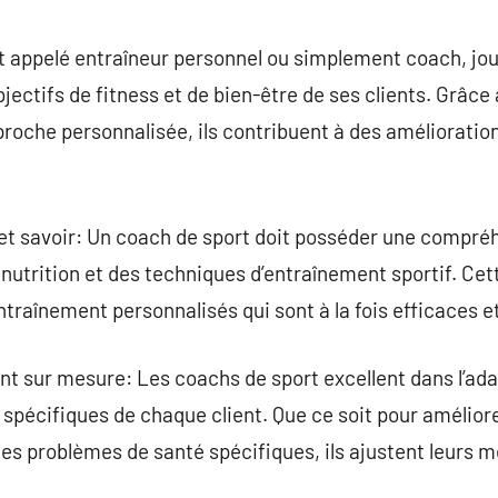
commentaire
 appelé entraîneur personnel ou simplement coach, jou
objectifs de fitness et de bien-être de ses clients. Grâce 
oche personnalisée, ils contribuent à des améliorations
 savoir: Un coach de sport doit posséder une compréh
 nutrition et des techniques d’entraînement sportif. Ce
raînement personnalisés qui sont à la fois efficaces et
 sur mesure: Les coachs de sport excellent dans l’ada
spécifiques de chaque client. Que ce soit pour amélior
des problèmes de santé spécifiques, ils ajustent leurs