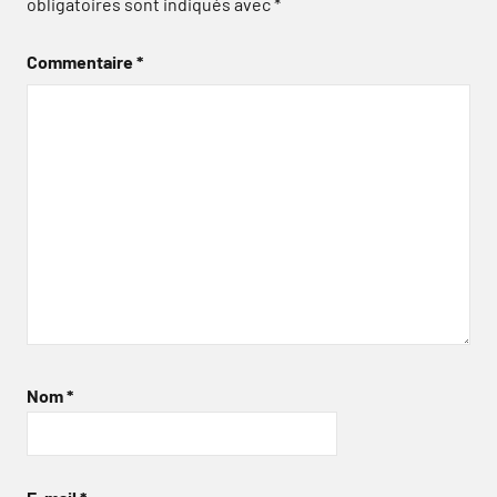
obligatoires sont indiqués avec
*
Commentaire
*
Nom
*