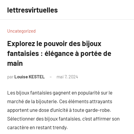
Aller
lettresvirtuelles
au
contenu
Uncategorized
Explorez le pouvoir des bijoux
fantaisies : élégance à portée de
main
par
Louise KESTEL
mai 7, 2024
Aucun
commentaire
Les bijoux fantaisies gagnent en popularité sur le
marché de la bijouterie. Ces éléments attrayants
apportent une dose d’unicité à toute garde-robe.
Sélectionner des bijoux fantaisies, c’est affirmer son
caractère en restant trendy.