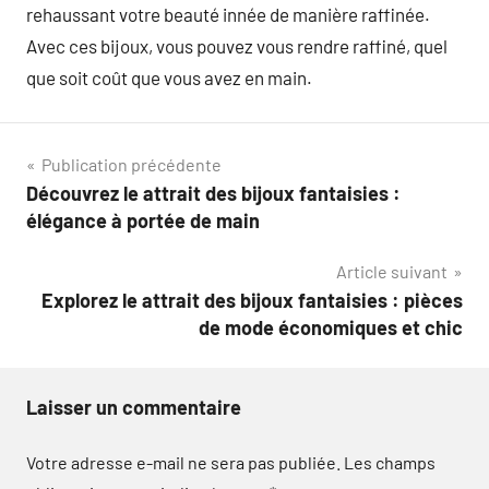
rehaussant votre beauté innée de manière raffinée.
Avec ces bijoux, vous pouvez vous rendre raffiné, quel
que soit coût que vous avez en main.
Navigation
Publication précédente
Découvrez le attrait des bijoux fantaisies :
de
élégance à portée de main
l’article
Article suivant
Explorez le attrait des bijoux fantaisies : pièces
de mode économiques et chic
Laisser un commentaire
Votre adresse e-mail ne sera pas publiée.
Les champs