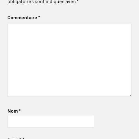
obligatoires sont indiqués avec
*
Commentaire
*
Nom
*