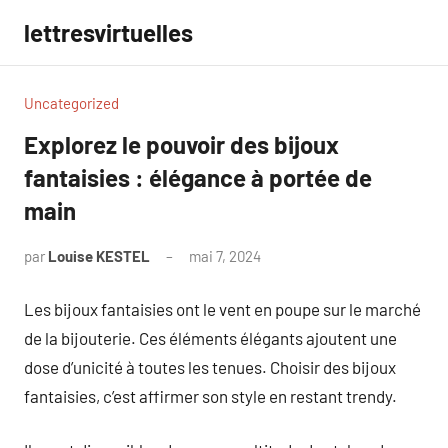
Aller
lettresvirtuelles
au
contenu
Uncategorized
Explorez le pouvoir des bijoux
fantaisies : élégance à portée de
main
par
Louise KESTEL
mai 7, 2024
Aucun
commentaire
Les bijoux fantaisies ont le vent en poupe sur le marché
de la bijouterie. Ces éléments élégants ajoutent une
dose d’unicité à toutes les tenues. Choisir des bijoux
fantaisies, c’est affirmer son style en restant trendy.