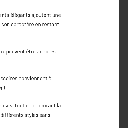
ments élégants ajoutent une
r son caractère en restant
oux peuvent être adaptés
essoires conviennent à
ent.
euses, tout en procurant la
ifférents styles sans