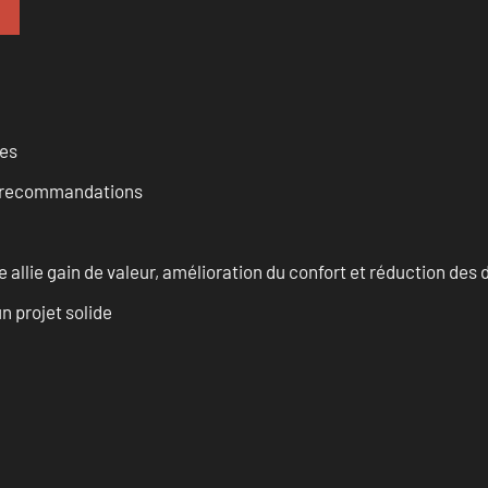
ces
et recommandations
allie gain de valeur, amélioration du confort et réduction de
n projet solide