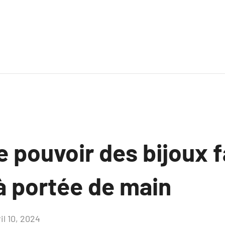
e pouvoir des bijoux f
à portée de main
il 10, 2024
Aucun