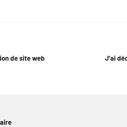
ion de site web
J’ai de
aire