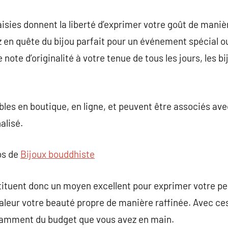
isies donnent la liberté d’exprimer votre goût de maniè
 en quête du bijou parfait pour un événement spécial o
ote d’originalité à votre tenue de tous les jours, les b
bles en boutique, en ligne, et peuvent être associés ave
alisé.
os de
Bijoux bouddhiste
tituent donc un moyen excellent pour exprimer votre pe
valeur votre beauté propre de manière raffinée. Avec ce
ndamment du budget que vous avez en main.