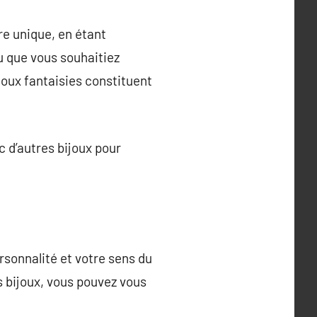
re unique, en étant
u que vous souhaitiez
ijoux fantaisies constituent
c d’autres bijoux pour
rsonnalité et votre sens du
s bijoux, vous pouvez vous