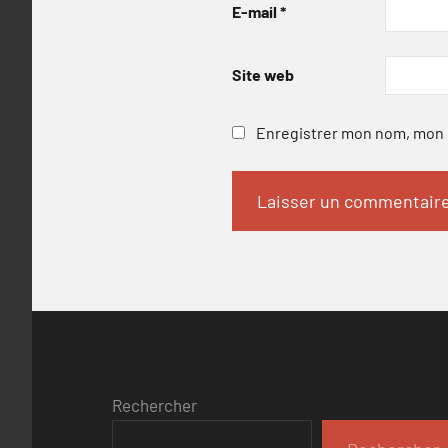
E-mail
*
Site web
Enregistrer mon nom, mon e
Rechercher