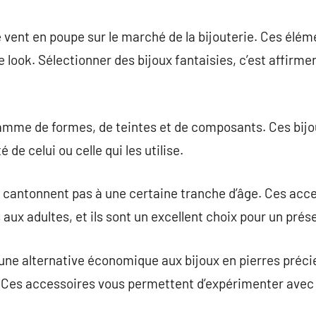
commentaire
le vent en poupe sur le marché de la bijouterie. Ces élé
 look. Sélectionner des bijoux fantaisies, c’est affirme
 gamme de formes, de teintes et de composants. Ces bij
é de celui ou celle qui les utilise.
e cantonnent pas à une certaine tranche d’âge. Ces acc
aux adultes, et ils sont un excellent choix pour un prés
 une alternative économique aux bijoux en pierres préci
Ces accessoires vous permettent d’expérimenter avec d