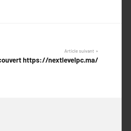
Article suivant
́couvert https://nextlevelpc.ma/