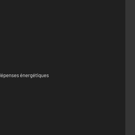
s dépenses énergétiques