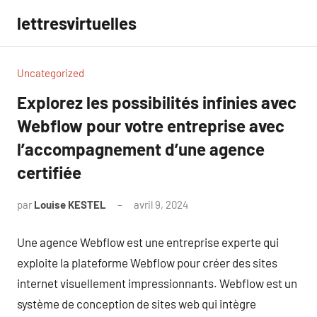
Aller
lettresvirtuelles
au
contenu
Uncategorized
Explorez les possibilités infinies avec
Webflow pour votre entreprise avec
l’accompagnement d’une agence
certifiée
par
Louise KESTEL
avril 9, 2024
Aucun
commentaire
Une agence Webflow est une entreprise experte qui
exploite la plateforme Webflow pour créer des sites
internet visuellement impressionnants. Webflow est un
système de conception de sites web qui intègre