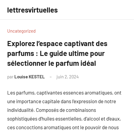
Aller
lettresvirtuelles
au
contenu
Uncategorized
Explorez l’espace captivant des
parfums : Le guide ultime pour
sélectionner le parfum idéal
par
Louise KESTEL
juin 2, 2024
Aucun
commentaire
Les parfums, captivantes essences aromatiques, ont
une importance capitale dans l’expression de notre
individualité. Composés de combinaisons
sophistiquées d’huiles essentielles, d’alcool et d’eaux,
ces concoctions aromatiques ont le pouvoir de nous