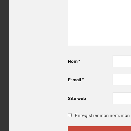
Nom
*
E-mail
*
Site web
Enregistrer mon nom, mon e