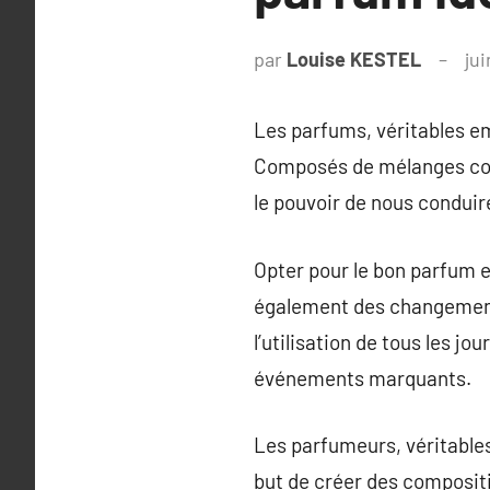
par
Louise KESTEL
jui
Les parfums, véritables em
Composés de mélanges comp
le pouvoir de nous condui
Opter pour le bon parfum e
également des changements
l’utilisation de tous les j
événements marquants.
Les parfumeurs, véritables
but de créer des compositio