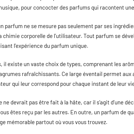
 musique, pour concocter des parfums qui racontent une 
un parfum ne se mesure pas seulement par ses ingrédien
a chimie corporelle de l’utilisateur. Tout parfum se dé
faisant l’expérience du parfum unique.
 il existe un vaste choix de types, comprenant les arô
 agrumes rafraîchissants. Ce large éventail permet aux
enteur qui leur correspond pour chaque instant de leur vi
ne devrait pas être fait à la hâte, car il s’agit d’une dé
ous êtes reçu par les autres. En outre, un parfum de qu
lage mémorable partout où vous vous trouvez.