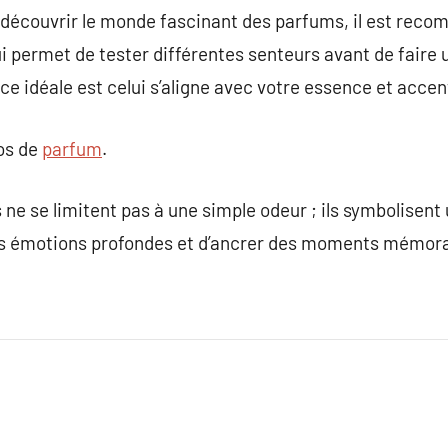
à découvrir le monde fascinant des parfums, il est r
i permet de tester différentes senteurs avant de faire 
ce idéale est celui s’aligne avec votre essence et accen
pos de
parfum
.
 ne se limitent pas à une simple odeur ; ils symbolisent
es émotions profondes et d’ancrer des moments mémora