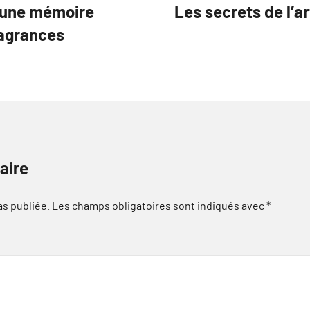
 une mémoire
Les secrets de l’a
ragrances
aire
as publiée.
Les champs obligatoires sont indiqués avec
*