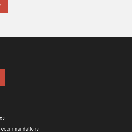
ces
et recommandations