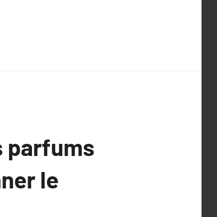
es parfums
ner le