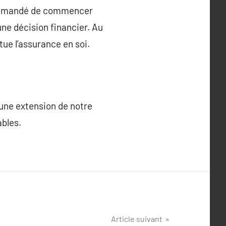
ecommandé de commencer
une décision financier. Au
tue l’assurance en soi.
 une extension de notre
bles.
Article suivant