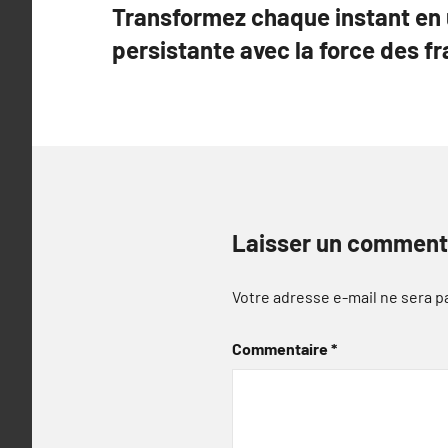
Transformez chaque instant en
de
persistante avec la force des f
l’article
Laisser un comment
Votre adresse e-mail ne sera p
Commentaire
*