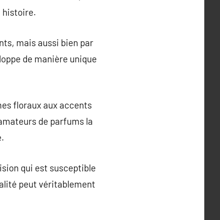
histoire.
ts, mais aussi bien par
veloppe de manière unique
mes floraux aux accents
 amateurs de parfums la
e.
cision qui est susceptible
alité peut véritablement