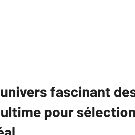
’univers fascinant d
 ultime pour sélection
éal