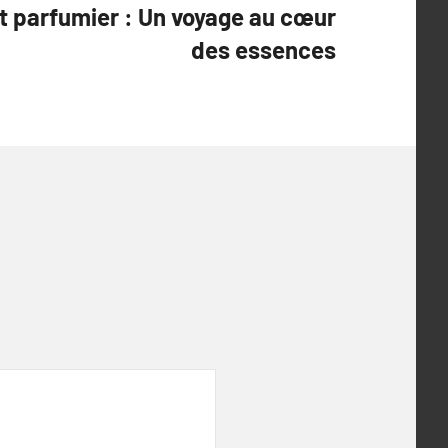
rt parfumier : Un voyage au cœur
des essences