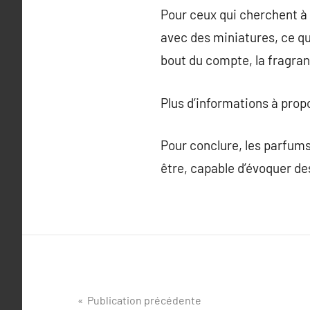
Pour ceux qui cherchent 
avec des miniatures, ce qu
bout du compte, la fragran
Plus d’informations à pro
Pour conclure, les parfums
être, capable d’évoquer d
Navigation
Publication précédente