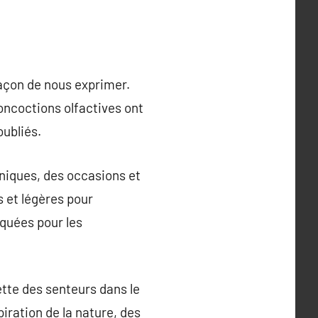
façon de nous exprimer.
ncoctions olfactives ont
ubliés.
uniques, des occasions et
 et légères pour
rquées pour les
tte des senteurs dans le
piration de la nature, des