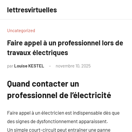
Aller
lettresvirtuelles
au
contenu
Uncategorized
Faire appel à un professionnel lors de
travaux électriques
par
Louise KESTEL
novembre 10, 2025
Aucun
commentaire
Quand contacter un
professionnel de l’électricité
Faire appel à un électricien est indispensable dès que
des signes de dysfonctionnement apparaissent.
Un simple court-circuit peut entraîner une panne