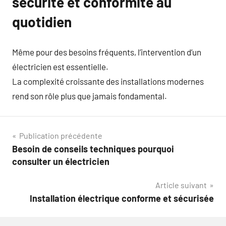
sécurité et conformité au
quotidien
Même pour des besoins fréquents, l’intervention d’un
électricien est essentielle.
La complexité croissante des installations modernes
rend son rôle plus que jamais fondamental.
Navigation
Publication précédente
Besoin de conseils techniques pourquoi
de
consulter un électricien
l’article
Article suivant
Installation électrique conforme et sécurisée