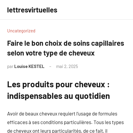
Aller
lettresvirtuelles
au
contenu
Uncategorized
Faire le bon choix de soins capillaires
selon votre type de cheveux
par
Louise KESTEL
mai 2, 2025
Aucun
commentaire
Les produits pour cheveux :
indispensables au quotidien
Avoir de beaux cheveux requiert l’usage de formules
efficaces à ses conditions particulières. Tous les types
de cheveux ont leurs particularités, de ce fait, il