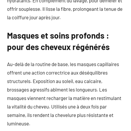
hydratants. En complément du lavage, pour démêler et
offrir souplesse. Il lisse la fibre, prolongeant la tenue de
la coiffure jour après jour.
Masques et soins profonds :
pour des cheveux régénérés
Au-delà de la routine de base, les masques capillaires
offrent une action correctrice aux déséquilibres
structurels. Exposition au soleil, eau calcaire,
brossages agressifs abîment les longueurs. Les
masques viennent recharger la matière en restimulant
la vitalité du cheveu. Utilisés une à deux fois par
semaine, ils rendent la chevelure plus résistante et
lumineuse.