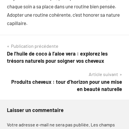
chaque soin a sa place dans une routine bien pensée.
Adopter une routine cohérente, c’est honorer sa nature
capillaire.
Navigation
Publication précédente
De l’huile de coco à l’aloe vera : explorez les
de
trésors naturels pour soigner vos cheveux
l’article
Article suivant
Produits cheveux : tour d’horizon pour une mise
en beauté naturelle
Laisser un commentaire
Votre adresse e-mail ne sera pas publiée.
Les champs