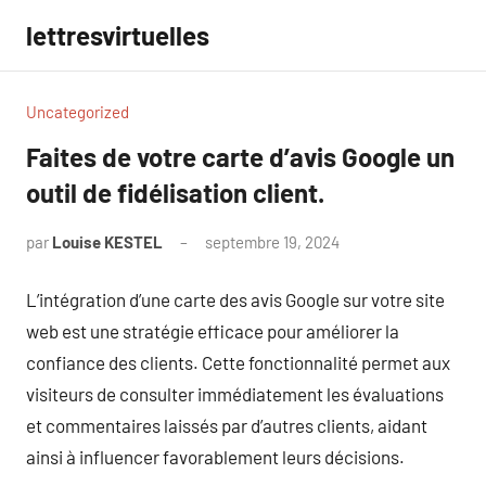
Aller
lettresvirtuelles
au
contenu
Uncategorized
Faites de votre carte d’avis Google un
outil de fidélisation client.
par
Louise KESTEL
septembre 19, 2024
Aucun
commentaire
L’intégration d’une carte des avis Google sur votre site
web est une stratégie efficace pour améliorer la
confiance des clients. Cette fonctionnalité permet aux
visiteurs de consulter immédiatement les évaluations
et commentaires laissés par d’autres clients, aidant
ainsi à influencer favorablement leurs décisions.