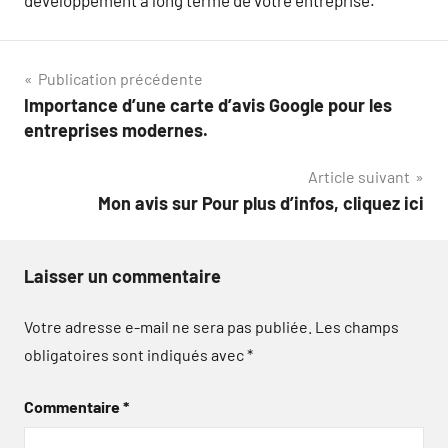
Navigation
Publication précédente
Importance d’une carte d’avis Google pour les
de
entreprises modernes.
l’article
Article suivant
Mon avis sur Pour plus d’infos, cliquez ici
Laisser un commentaire
Votre adresse e-mail ne sera pas publiée.
Les champs
obligatoires sont indiqués avec
*
Commentaire
*