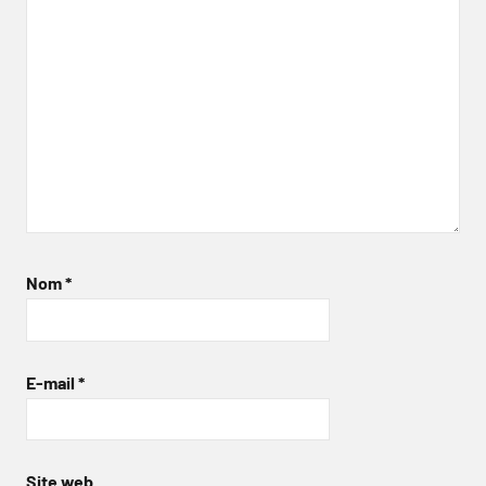
Nom
*
E-mail
*
Site web