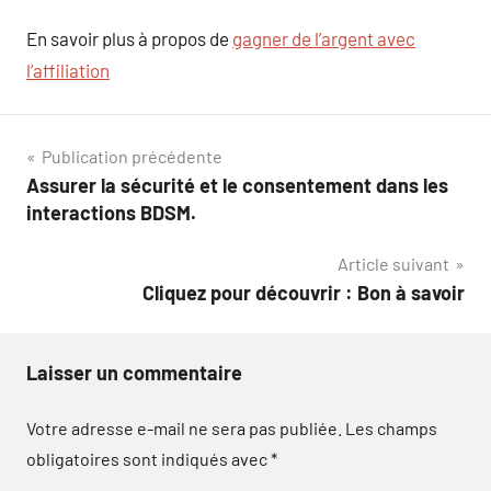
En savoir plus à propos de
gagner de l’argent avec
l’affiliation
Navigation
Publication précédente
Assurer la sécurité et le consentement dans les
de
interactions BDSM.
l’article
Article suivant
Cliquez pour découvrir : Bon à savoir
Laisser un commentaire
Votre adresse e-mail ne sera pas publiée.
Les champs
obligatoires sont indiqués avec
*