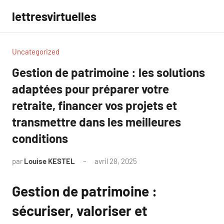
Aller
lettresvirtuelles
au
contenu
Uncategorized
Gestion de patrimoine : les solutions
adaptées pour préparer votre
retraite, financer vos projets et
transmettre dans les meilleures
conditions
par
Louise KESTEL
avril 28, 2025
Aucun
commentaire
Gestion de patrimoine :
sécuriser, valoriser et