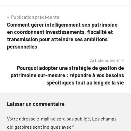
Navigation
Publication précédente
Comment gérer intelligemment son patrimoine
de
en coordonnant investissements, fiscalité et
l’article
transmission pour atteindre ses ambitions
personnelles
Article suivant
Pourquoi adopter une stratégie de gestion de
patrimoine sur-mesure : répondre à vos besoins
spécifiques tout au long de la vie
Laisser un commentaire
Votre adresse e-mail ne sera pas publiée.
Les champs
obligatoires sont indiqués avec
*