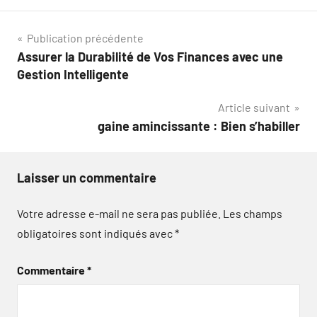
Navigation
Publication précédente
Assurer la Durabilité de Vos Finances avec une
de
Gestion Intelligente
l’article
Article suivant
gaine amincissante : Bien s’habiller
Laisser un commentaire
Votre adresse e-mail ne sera pas publiée.
Les champs
obligatoires sont indiqués avec
*
Commentaire
*