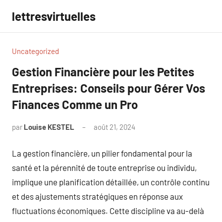
Aller
lettresvirtuelles
au
contenu
Uncategorized
Gestion Financière pour les Petites
Entreprises: Conseils pour Gérer Vos
Finances Comme un Pro
par
Louise KESTEL
août 21, 2024
Aucun
commentaire
La gestion financière, un pilier fondamental pour la
santé et la pérennité de toute entreprise ou individu,
implique une planification détaillée, un contrôle continu
et des ajustements stratégiques en réponse aux
fluctuations économiques. Cette discipline va au-delà