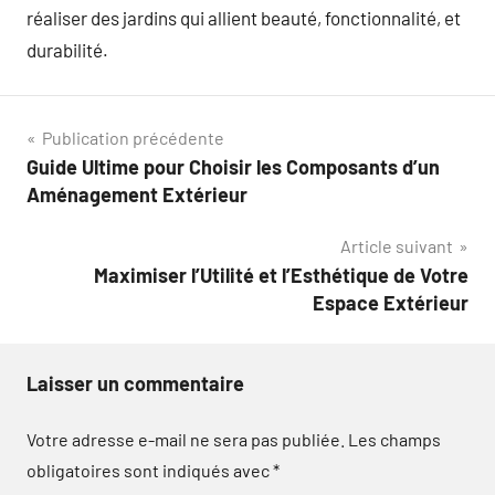
réaliser des jardins qui allient beauté, fonctionnalité, et
durabilité.
Navigation
Publication précédente
Guide Ultime pour Choisir les Composants d’un
de
Aménagement Extérieur
l’article
Article suivant
Maximiser l’Utilité et l’Esthétique de Votre
Espace Extérieur
Laisser un commentaire
Votre adresse e-mail ne sera pas publiée.
Les champs
obligatoires sont indiqués avec
*