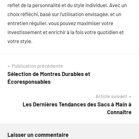
reflet de la personnalité et du style individuel. Avec un
choix réfléchi, basé sur l’utilisation envisagée, et un
entretien régulier, vous pouvez maximiser votre
investissement et enrichir à la fois votre quotidien et
votre style.
Navigation
Publication précédente
Sélection de Montres Durables et
de
Écoresponsables
l’article
Article suivant
Les Dernières Tendances des Sacs à Main à
Connaître
Laisser un commentaire