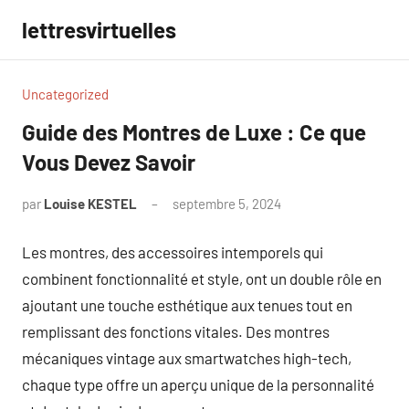
Aller
lettresvirtuelles
au
contenu
Uncategorized
Guide des Montres de Luxe : Ce que
Vous Devez Savoir
par
Louise KESTEL
septembre 5, 2024
Aucun
commentaire
Les montres, des accessoires intemporels qui
combinent fonctionnalité et style, ont un double rôle en
ajoutant une touche esthétique aux tenues tout en
remplissant des fonctions vitales. Des montres
mécaniques vintage aux smartwatches high-tech,
chaque type offre un aperçu unique de la personnalité