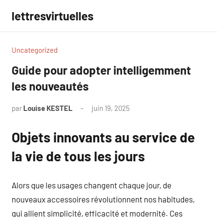
Aller
lettresvirtuelles
au
contenu
Uncategorized
Guide pour adopter intelligemment
les nouveautés
par
Louise KESTEL
juin 19, 2025
Aucun
commentaire
Objets innovants au service de
la vie de tous les jours
Alors que les usages changent chaque jour, de
nouveaux accessoires révolutionnent nos habitudes,
qui allient simplicité, efficacité et modernité. Ces