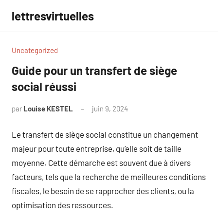
Aller
lettresvirtuelles
au
contenu
Uncategorized
Guide pour un transfert de siège
social réussi
par
Louise KESTEL
juin 9, 2024
Aucun
commentaire
Le transfert de siège social constitue un changement
majeur pour toute entreprise, qu’elle soit de taille
moyenne. Cette démarche est souvent due à divers
facteurs, tels que la recherche de meilleures conditions
fiscales, le besoin de se rapprocher des clients, ou la
optimisation des ressources.