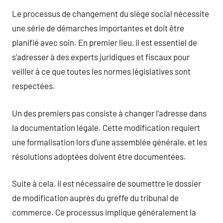
Le processus de changement du siège social nécessite
une série de démarches importantes et doit être
planifié avec soin. En premier lieu, il est essentiel de
s’adresser à des experts juridiques et fiscaux pour
veiller à ce que toutes les normes législatives sont
respectées.
Un des premiers pas consiste à changer l’adresse dans
la documentation légale. Cette modification requiert
une formalisation lors d’une assemblée générale, et les
résolutions adoptées doivent être documentées.
Suite à cela, il est nécessaire de soumettre le dossier
de modification auprès du greffe du tribunal de
commerce. Ce processus implique généralement la