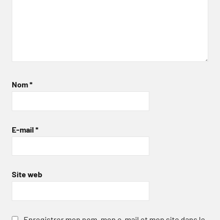
Nom
*
E-mail
*
Site web
Enregistrer mon nom, mon e-mail et mon site dans le