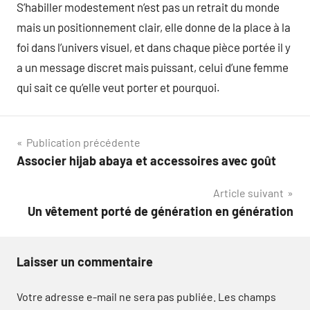
S’habiller modestement n’est pas un retrait du monde
mais un positionnement clair, elle donne de la place à la
foi dans l’univers visuel, et dans chaque pièce portée il y
a un message discret mais puissant, celui d’une femme
qui sait ce qu’elle veut porter et pourquoi.
Navigation
Publication précédente
Associer hijab abaya et accessoires avec goût
de
Article suivant
l’article
Un vêtement porté de génération en génération
Laisser un commentaire
Votre adresse e-mail ne sera pas publiée.
Les champs