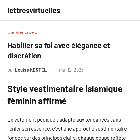
Aller
lettresvirtuelles
au
contenu
Uncategorized
Habiller sa foi avec élégance et
discrétion
par
Louise KESTEL
mai 12, 2025
Aucun
commentaire
Style vestimentaire islamique
féminin affirmé
Le vêtement pudique s’adapte aux tendances sans
renier son essence, c’est une approche vestimentaire
fondée sur des principes clairs, chaque coupe reflète