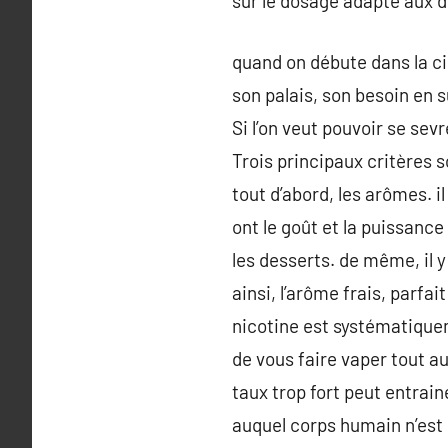
sur le dosage adapté aux d
quand on débute dans la cig
son palais, son besoin en 
Si l’on veut pouvoir se sevre
Trois principaux critères s
tout d’abord, les arômes. i
ont le goût et la puissanc
les desserts. de même, il 
ainsi, l’arôme frais, parfa
nicotine est systématiquem
de vous faire vaper tout a
taux trop fort peut entrai
auquel corps humain n’est