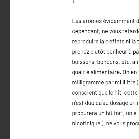
).
Les arômes évidemment donn
cependant, ne vous retard
reproduire la d’effets ni l
prenez plutôt bonheur à pa
boissons, bonbons, etc. ai
qualité alimentaire. On en
milligramme par millilitre 
conscient que le hit, cett
n’est dûe qu’au dosage en
procurera un hit fort, un 
nicotinique ), ne vous proc