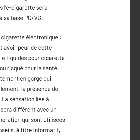
s l’e-cigarette sera
 à sa base PG/VG.
cigarette électronique :
t avoir peur de cette
 e-liquides pour cigarette
ou risqué pour la santé.
icotement en gorge qui
alement, la présence de
 La sensation liée à
 sera différent avec un
ération qui sont utilisées
ils, à titre informatif,