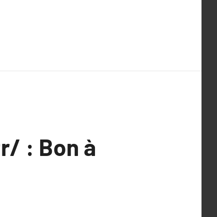
r/ : Bon à