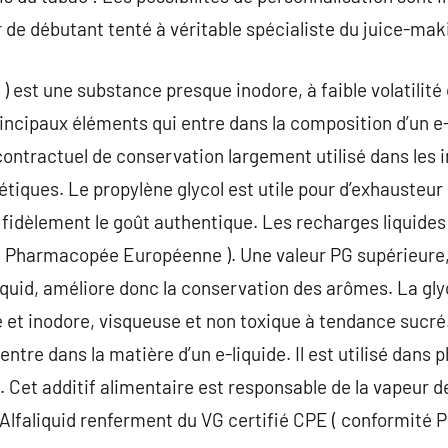
 de débutant tenté à véritable spécialiste du juice-mak
 ) est une substance presque inodore, à faible volatilité
principaux éléments qui entre dans la composition d’un e
n contractuel de conservation largement utilisé dans les 
ques. Le propylène glycol est utile pour d’exhausteur 
it fidèlement le goût authentique. Les recharges liquides
é Pharmacopée Européenne ). Une valeur PG supérieur
liquid, améliore donc la conservation des arômes. La gly
 et inodore, visqueuse et non toxique à tendance sucré.
entre dans la matière d’un e-liquide. Il est utilisé dan
 Cet additif alimentaire est responsable de la vapeur 
es Alfaliquid renferment du VG certifié CPE ( conformi