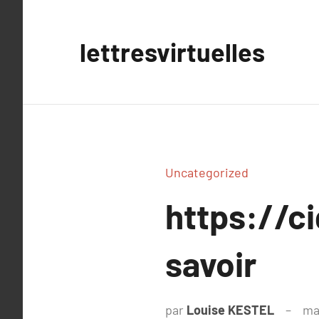
Aller
au
lettresvirtuelles
contenu
Uncategorized
https://ci
savoir
par
Louise KESTEL
ma