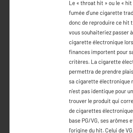
Le « throat hit » ou le « h
fumée d’une cigarette trad
donc de reproduire ce hit 
vous souhaiteriez passer à 
cigarette électronique lor
finances importent pour sa
critères. La cigarette élec
permettra de prendre plais
sa cigarette électronique n
n’est pas identique pour u
trouver le produit qui co
de cigarettes électroniques
base PG/VG, ses arômes et 
l’origine du hit. Celui de V