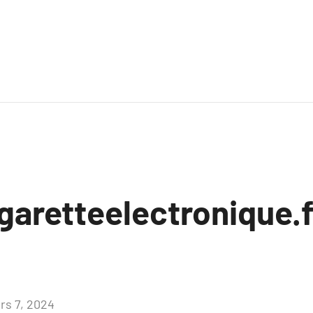
garetteelectronique.f
rs 7, 2024
Aucun