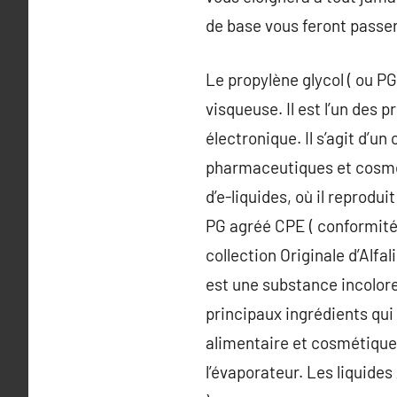
de base vous feront passer
Le propylène glycol ( ou PG
visqueuse. Il est l’un des 
électronique. Il s’agit d’u
pharmaceutiques et cosméti
d’e-liquides, où il reprodu
PG agréé CPE ( conformit
collection Originale d’Alfa
est une substance incolore
principaux ingrédients qui 
alimentaire et cosmétique.
l’évaporateur. Les liquid