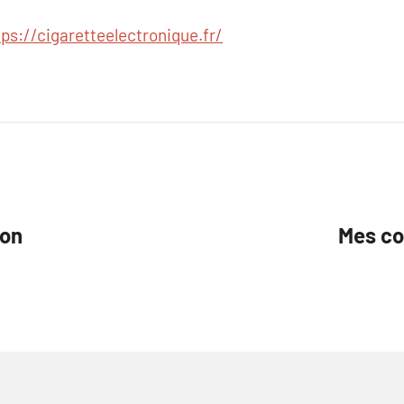
tps://cigaretteelectronique.fr/
ion
Mes co