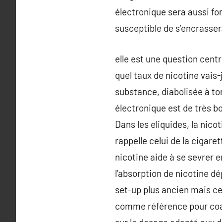
électronique sera aussi fonc
susceptible de s’encrasser
elle est une question cent
quel taux de nicotine vais
substance, diabolisée à to
électronique est de très b
Dans les eliquides, la nicot
rappelle celui de la cigar
nicotine aide à se sevrer e
l’absorption de nicotine d
set-up plus ancien mais ce
comme référence pour coach