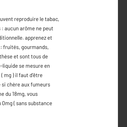
uvent reproduire le tabac,
s : aucun arôme ne peut
ditionnelle. apprenez et
: fruités, gourmands,
nthèse et sont tous de
e-liquide se mesure en
 mg ) il faut d’être
ge si chère aux fumeurs
me du 18mg, vous
du 0mg ( sans substance