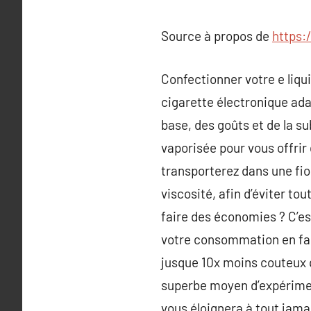
Source à propos de
https:
Confectionner votre e liqui
cigarette électronique ada
base, des goûts et de la s
vaporisée pour vous offrir 
transporterez dans une fio
viscosité, afin d’éviter tou
faire des économies ? C’es
votre consommation en fais
jusque 10x moins couteux qu
superbe moyen d’expériment
vous éloignera à tout jamai