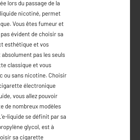
uée lors du passage de la
liquide nicotiné, permet
ique. Vous êtes fumeur et
 pas évident de choisir sa
ct esthétique et vos
t absolument pas les seuls
tte classique et vous
c ou sans nicotine. Choisir
 cigarette électronique
ide, vous allez pouvoir
ste de nombreux modèles
e-liquide se définit par sa
ropylène glycol, est à
hoisir sa cigarette