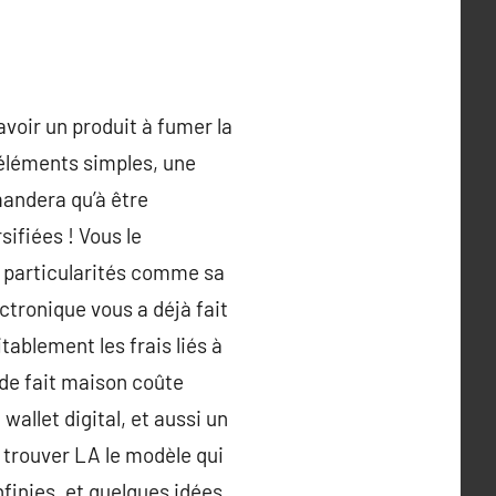
avoir un produit à fumer la
 éléments simples, une
mandera qu’à être
sifiées ! Vous le
es particularités comme sa
lectronique vous a déjà fait
tablement les frais liés à
ide fait maison coûte
allet digital, et aussi un
 trouver LA le modèle qui
nfinies, et quelques idées