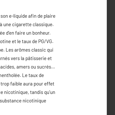
son e-liquide afin de plaire
à une cigarette classique.
idée d’en faire un bonheur.
cotine et le taux de PG/VG.
pe. Les arômes classic qui
nés vers la pâtisserie et
ts acides, amers ou sucrés…
 mentholée. Le taux de
trop faible aura pour effet
e nicotinique, tandis qu’un
 substance nicotinique