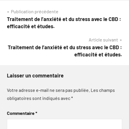
Navigation
Publication précédente
Traitement de l’anxiété et du stress avec le CBD :
de
efficacité et études.
l’article
Article suivant
Traitement de l’anxiété et du stress avec le CBD :
efficacité et études.
Laisser un commentaire
Votre adresse e-mail ne sera pas publiée.
Les champs
obligatoires sont indiqués avec
*
Commentaire
*