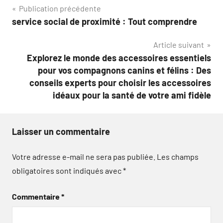
Navigation
Publication précédente
service social de proximité : Tout comprendre
de
Article suivant
l’article
Explorez le monde des accessoires essentiels
pour vos compagnons canins et félins : Des
conseils experts pour choisir les accessoires
idéaux pour la santé de votre ami fidèle
Laisser un commentaire
Votre adresse e-mail ne sera pas publiée.
Les champs
obligatoires sont indiqués avec
*
Commentaire
*