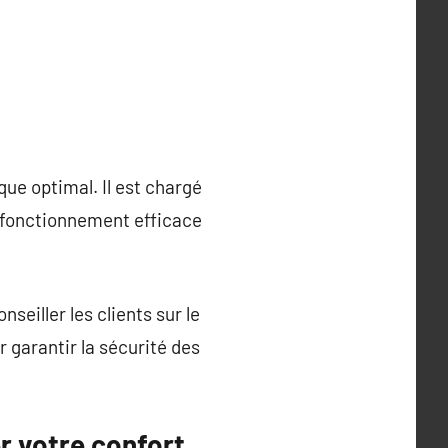
que optimal. Il est chargé
un fonctionnement efficace
nseiller les clients sur le
 garantir la sécurité des
r votre confort