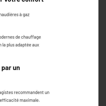
chaudières à gaz
modernes de chauffage
on la plus adaptée aux
 par un
ffagistes recommandent un
 efficacité maximale.