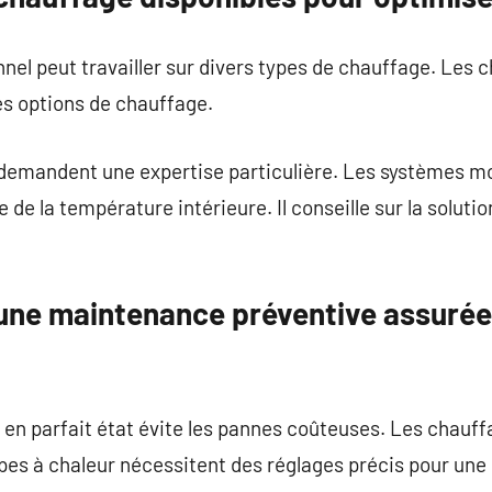
nel peut travailler sur divers types de chauffage. Les 
es options de chauffage.
demandent une expertise particulière. Les systèmes 
e de la température intérieure. Il conseille sur la soluti
une maintenance préventive assurée
e en parfait état évite les pannes coûteuses. Les chau
pes à chaleur nécessitent des réglages précis pour une