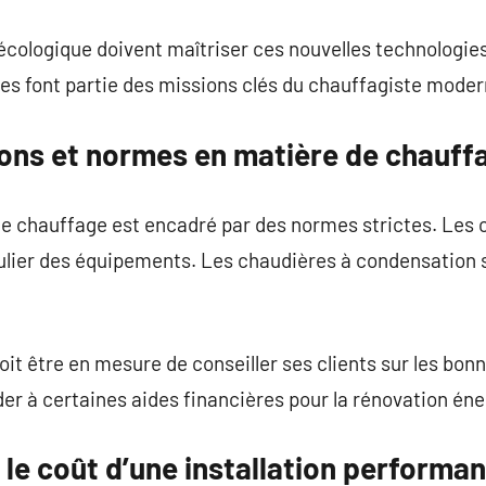
cologique doivent maîtriser ces nouvelles technologies.
es font partie des missions clés du chauffagiste moder
ons et normes en matière de chauff
e chauffage est encadré par des normes strictes. Les o
ulier des équipements. Les chaudières à condensation 
oit être en mesure de conseiller ses clients sur les bon
er à certaines aides financières pour la rénovation éne
e coût d’une installation performan