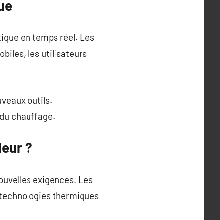
ue
ique en temps réel. Les
iles, les utilisateurs
veaux outils.
 du chauffage.
leur ?
nouvelles exigences. Les
s technologies thermiques