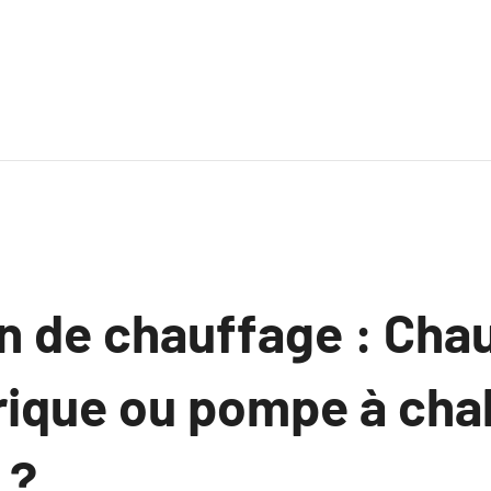
on de chauffage : Cha
rique ou pompe à chal
 ?