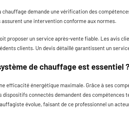
du chauffage demande une vérification des compétences 
 assurent une intervention conforme aux normes.
doit proposer un service après-vente fiable. Les avis cl
édents clients. Un devis détaillé garantissent un servic
système de chauffage est essentiel 
ne efficacité énergétique maximale. Grâce à ses compét
s dispositifs connectés demandent des compétences te
uffagiste évolue, faisant de ce professionnel un acteur