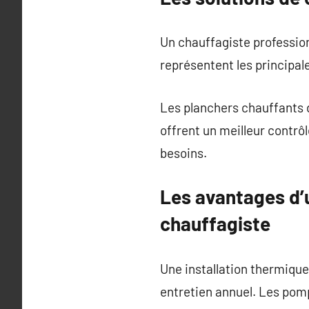
Un chauffagiste profession
représentent les principal
Les planchers chauffants 
offrent un meilleur contrôl
besoins.
Les avantages d’
chauffagiste
Une installation thermiqu
entretien annuel. Les pom