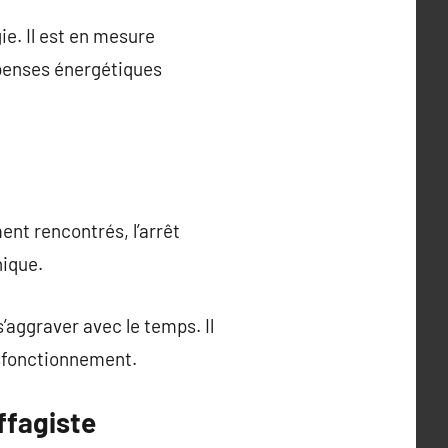
e. Il est en mesure
épenses énergétiques
t rencontrés, l’arrêt
nique.
aggraver avec le temps. Il
ysfonctionnement.
ffagiste