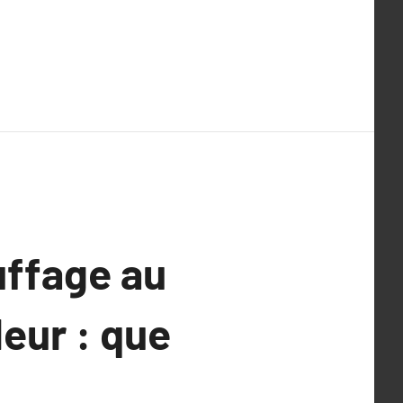
uffage au
eur : que