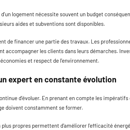
 d’un logement nécessite souvent un budget conséquent.
sieurs aides et subventions sont disponibles.
nt de financer une partie des travaux. Les profession
nt accompagner les clients dans leurs démarches. Inve
r économies et respect de l’environnement.
un expert en constante évolution
ntinue d’évoluer. En prenant en compte les impératifs 
age doivent constamment se former.
 plus propres permettent d’améliorer l’efficacité énergé