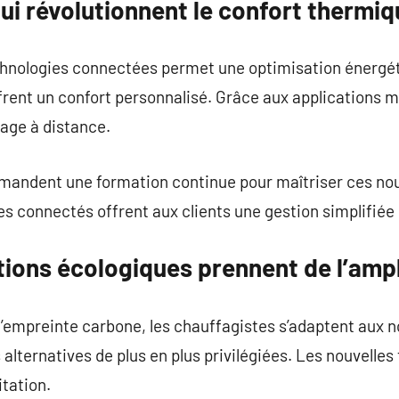
ui révolutionnent le confort thermiq
hnologies connectées permet une optimisation énergét
ent un confort personnalisé. Grâce aux applications mob
fage à distance.
emandent une formation continue pour maîtriser ces nou
s connectés offrent aux clients une gestion simplifiée
tions écologiques prennent de l’amp
 l’empreinte carbone, les chauffagistes s’adaptent aux 
alternatives de plus en plus privilégiées. Les nouvelle
itation.