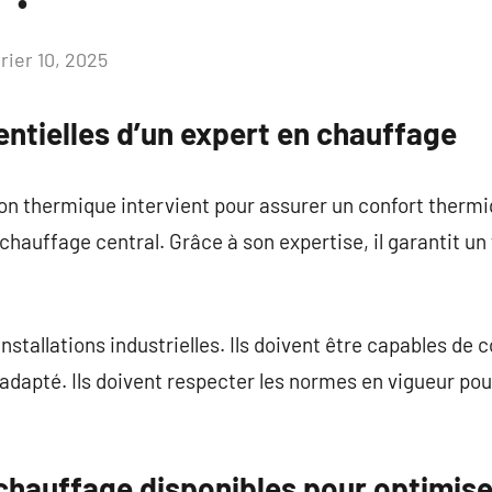
rier 10, 2025
Aucun
commentaire
ntielles d’un expert en chauffage
tion thermique intervient pour assurer un confort thermi
e chauffage central. Grâce à son expertise, il garantit 
nstallations industrielles. Ils doivent être capables de co
adapté. Ils doivent respecter les normes en vigueur pour
chauffage disponibles pour optimise