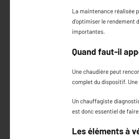
La maintenance réalisée p
d’optimiser le rendement 
importantes.
Quand faut-il app
Une chaudière peut rencon
complet du dispositif. Une
Un chauffagiste diagnostiq
est donc essentiel de fair
Les éléments à vé