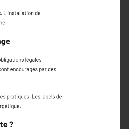
 L’installation de
ne.
age
bligations légales
sont encouragés par des
nes pratiques. Les labels de
rgétique.
te ?