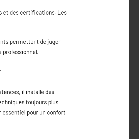
et des certifications. Les
ients permettent de juger
e professionnel.
?
ences, il installe des
chniques toujours plus
 essentiel pour un confort