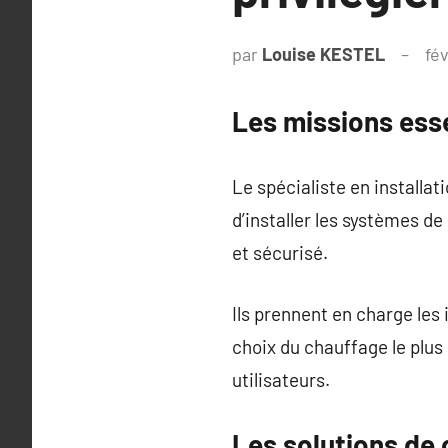
par
Louise KESTEL
fév
Les missions esse
Le spécialiste en installa
d’installer les systèmes d
et sécurisé.
Ils prennent en charge les i
choix du chauffage le plus 
utilisateurs.
Les solutions de 