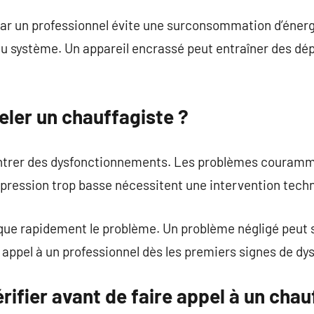
ar un professionnel évite une surconsommation d’énergi
du système. Un appareil encrassé peut entraîner des d
eler un chauffagiste ?
trer des dysfonctionnements. Les problèmes courammen
 pression trop basse nécessitent une intervention tech
ue rapidement le problème. Un problème négligé peut s’
e appel à un professionnel dès les premiers signes de d
rifier avant de faire appel à un chau