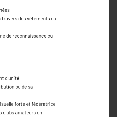
nnées
 à travers des vêtements ou
igne de reconnaissance ou
t d’unité
bution ou de sa
isuelle forte et fédératrice
les clubs amateurs en