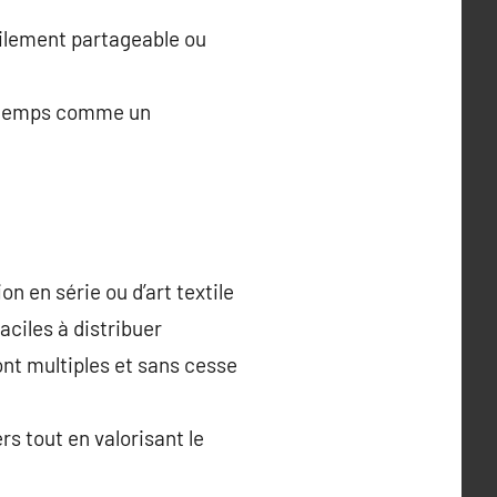
ilement partageable ou
le temps comme un
 en série ou d’art textile
aciles à distribuer
ont multiples et sans cesse
s tout en valorisant le