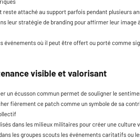
riques
 et reste attaché au support parfois pendant plusieurs a
ns leur stratégie de branding pour affirmer leur image
 les événements où il peut être offert ou porté comme s
enance visible et valorisant
ter un écusson commun permet de souligner le sentimen
her fièrement ce patch comme un symbole de sa contri
llectif
isés dans les milieux militaires pour créer une culture v
lé dans les groupes scouts les événements caritatifs ou 