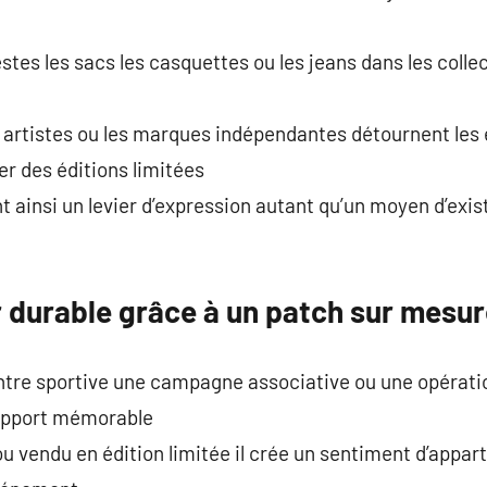
 vestes les sacs les casquettes ou les jeans dans les coll
 artistes ou les marques indépendantes détournent les
r des éditions limitées
t ainsi un levier d’expression autant qu’un moyen d’exi
r durable grâce à un patch sur mesu
ontre sportive une campagne associative ou une opérati
support mémorable
 vendu en édition limitée il crée un sentiment d’appar