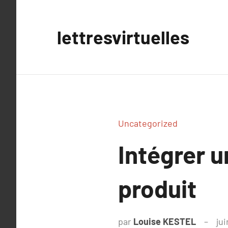
Aller
au
lettresvirtuelles
contenu
Uncategorized
Intégrer 
produit
par
Louise KESTEL
jui