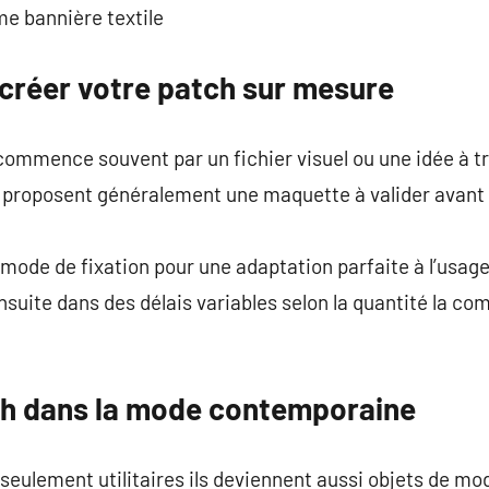
e bannière textile
 créer votre patch sur mesure
ommence souvent par un fichier visuel ou une idée à tr
s proposent généralement une maquette à valider avant
le mode de fixation pour une adaptation parfaite à l’usage
nsuite dans des délais variables selon la quantité la co
ch dans la mode contemporaine
seulement utilitaires ils deviennent aussi objets de mo