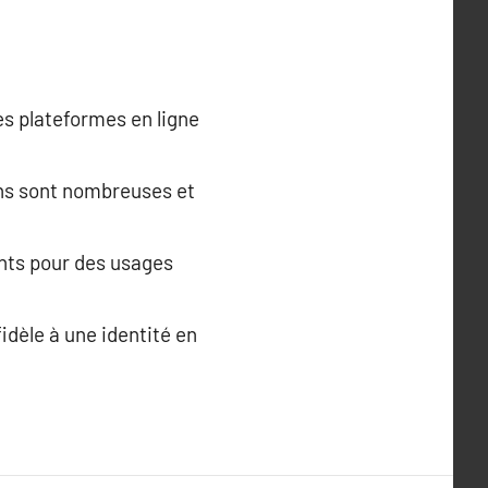
es plateformes en ligne
ons sont nombreuses et
nts pour des usages
idèle à une identité en