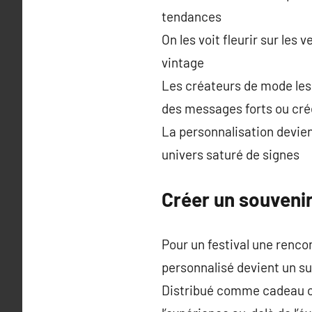
tendances
On les voit fleurir sur les
vintage
Les créateurs de mode les
des messages forts ou crée
La personnalisation devien
univers saturé de signes
Créer un souveni
Pour un festival une renc
personnalisé devient un 
Distribué comme cadeau ou