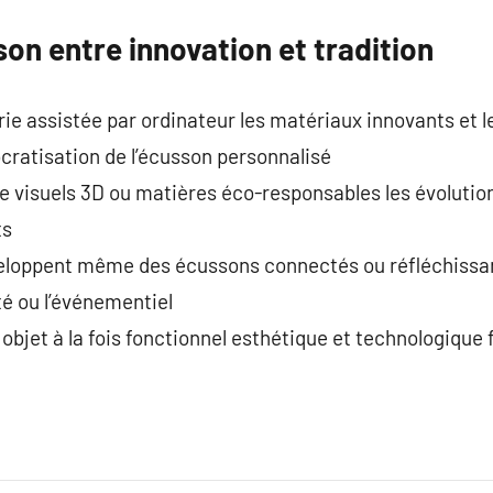
son entre innovation et tradition
ie assistée par ordinateur les matériaux innovants et l
cratisation de l’écusson personnalisé
 visuels 3D ou matières éco-responsables les évoluti
ts
veloppent même des écussons connectés ou réfléchissa
té ou l’événementiel
objet à la fois fonctionnel esthétique et technologique f