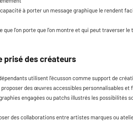
événement
capacité à porter un message graphique le rendent fac
de que l’on porte que l’on montre et qui peut traverser 
e prisé des créateurs
pendants utilisent l’écusson comme support de création
e proposer des œuvres accessibles personnalisables et f
graphies engagées ou patchs illustrés les possibilités s
ser des collaborations entre artistes marques ou atelier