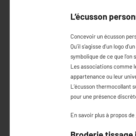
L’écusson personn
Concevoir un écusson perso
Qu’il s’agisse d’un logo d
symbolique de ce que l’on
Les associations comme les
appartenance ou leur univ
L’écusson thermocollant su
pour une présence discrèt
En savoir plus à propos de
Broderie tissage 