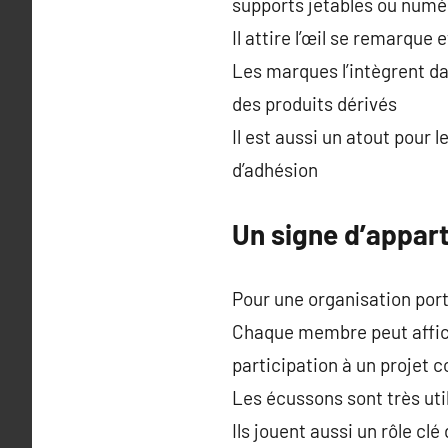
supports jetables ou numé
Il attire l’œil se remarque
Les marques l’intègrent da
des produits dérivés
Il est aussi un atout pour
d’adhésion
Un signe d’appart
Pour une organisation por
Chaque membre peut affic
participation à un projet co
Les écussons sont très util
Ils jouent aussi un rôle c