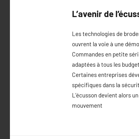
L’avenir de l’écus
Les technologies de broder
ouvrent la voie à une démo
Commandes en petite série
adaptées à tous les budge
Certaines entreprises dé
spécifiques dans la sécuri
L’écusson devient alors un 
mouvement