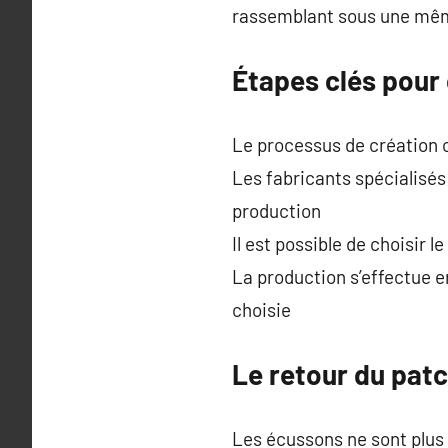
rassemblant sous une mêm
Étapes clés pour
Le processus de création c
Les fabricants spécialisé
production
Il est possible de choisir 
La production s’effectue e
choisie
Le retour du pat
Les écussons ne sont plus 