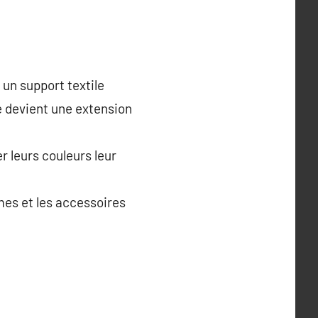
 un support textile
é devient une extension
r leurs couleurs leur
mes et les accessoires