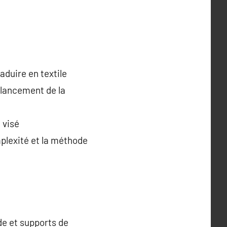
aduire en textile
 lancement de la
 visé
mplexité et la méthode
de et supports de