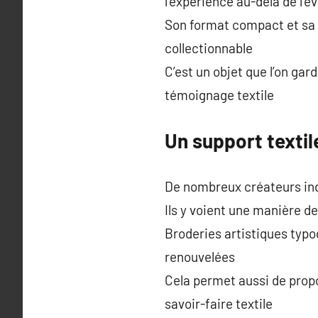
l’expérience au-delà de l’
Son format compact et sa 
collectionnable
C’est un objet que l’on gar
témoignage textile
Un support textil
De nombreux créateurs indé
Ils y voient une manière d
Broderies artistiques typo
renouvelées
Cela permet aussi de propo
savoir-faire textile