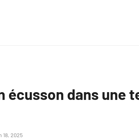
un écusson dans une t
n 18, 2025
Aucun