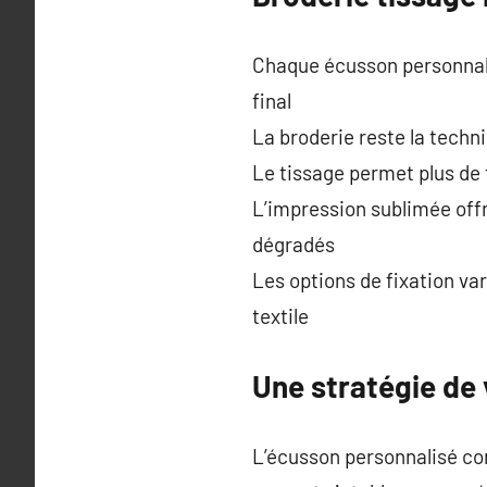
Chaque écusson personnalis
final
La broderie reste la techni
Le tissage permet plus de
L’impression sublimée offre
dégradés
Les options de fixation va
textile
Une stratégie de v
L’écusson personnalisé con