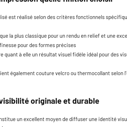
é est réalisé selon des critères fonctionnels spécifiqu
que la plus classique pour un rendu en relief et une exc
 finesse pour des formes précises
 quant à elle un résultat visuel fidèle idéal pour des v
rient également couture velcro ou thermocollant selon l’
isibilité originale et durable
stitue un excellent moyen de diffuser une identité visu