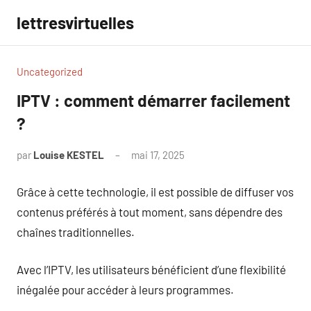
Aller
lettresvirtuelles
au
contenu
Uncategorized
IPTV : comment démarrer facilement
?
par
Louise KESTEL
mai 17, 2025
Aucun
commentaire
Grâce à cette technologie, il est possible de diffuser vos
contenus préférés à tout moment, sans dépendre des
chaînes traditionnelles.
Avec l’IPTV, les utilisateurs bénéficient d’une flexibilité
inégalée pour accéder à leurs programmes.