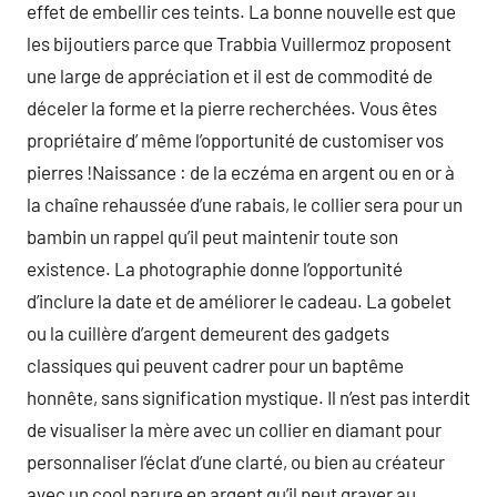
effet de embellir ces teints. La bonne nouvelle est que
les bijoutiers parce que Trabbia Vuillermoz proposent
une large de appréciation et il est de commodité de
déceler la forme et la pierre recherchées. Vous êtes
propriétaire d’ même l’opportunité de customiser vos
pierres !Naissance : de la eczéma en argent ou en or à
la chaîne rehaussée d’une rabais, le collier sera pour un
bambin un rappel qu’il peut maintenir toute son
existence. La photographie donne l’opportunité
d’inclure la date et de améliorer le cadeau. La gobelet
ou la cuillère d’argent demeurent des gadgets
classiques qui peuvent cadrer pour un baptême
honnête, sans signification mystique. Il n’est pas interdit
de visualiser la mère avec un collier en diamant pour
personnaliser l’éclat d’une clarté, ou bien au créateur
avec un cool parure en argent qu’il peut graver au