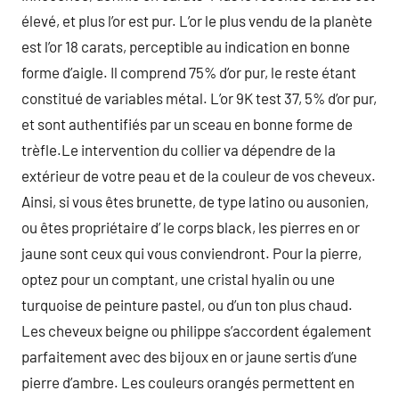
élevé, et plus l’or est pur. L’or le plus vendu de la planète
est l’or 18 carats, perceptible au indication en bonne
forme d’aigle. Il comprend 75% d’or pur, le reste étant
constitué de variables métal. L’or 9K test 37, 5% d’or pur,
et sont authentifiés par un sceau en bonne forme de
trèfle.Le intervention du collier va dépendre de la
extérieur de votre peau et de la couleur de vos cheveux.
Ainsi, si vous êtes brunette, de type latino ou ausonien,
ou êtes propriétaire d’ le corps black, les pierres en or
jaune sont ceux qui vous conviendront. Pour la pierre,
optez pour un comptant, une cristal hyalin ou une
turquoise de peinture pastel, ou d’un ton plus chaud.
Les cheveux beigne ou philippe s’accordent également
parfaitement avec des bijoux en or jaune sertis d’une
pierre d’ambre. Les couleurs orangés permettent en