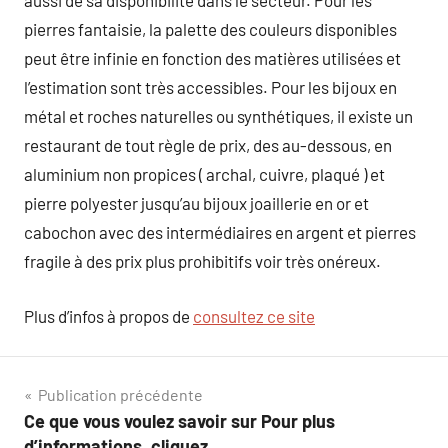
aussi de sa disponibilité dans le secteur. Pour les
pierres fantaisie, la palette des couleurs disponibles
peut être infinie en fonction des matières utilisées et
l’estimation sont très accessibles. Pour les bijoux en
métal et roches naturelles ou synthétiques, il existe un
restaurant de tout règle de prix, des au-dessous, en
aluminium non propices ( archal, cuivre, plaqué ) et
pierre polyester jusqu’au bijoux joaillerie en or et
cabochon avec des intermédiaires en argent et pierres
fragile à des prix plus prohibitifs voir très onéreux.
Plus d’infos à propos de
consultez ce site
Navigation
Publication précédente
Ce que vous voulez savoir sur Pour plus
de
d’informations, cliquez