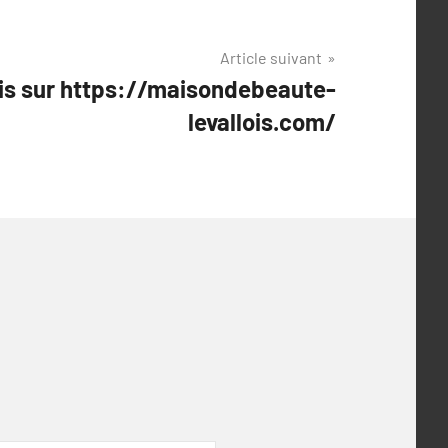
Article suivant
is sur https://maisondebeaute-
levallois.com/