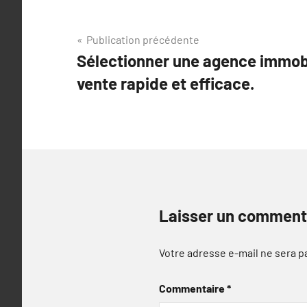
Navigation
Publication précédente
Sélectionner une agence immobi
de
vente rapide et efficace.
l’article
Laisser un comment
Votre adresse e-mail ne sera p
Commentaire
*