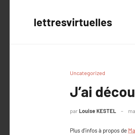
Aller
au
lettresvirtuelles
contenu
Uncategorized
J’ai déco
par
Louise KESTEL
ma
Plus d’infos à propos de
Ma