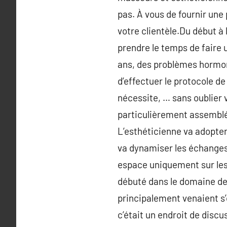
pas. À vous de fournir une 
votre clientèle.Du début à
prendre le temps de faire 
ans, des problèmes hormonau
d’effectuer le protocole de
nécessite, … sans oublier 
particulièrement assemblés 
L’esthéticienne va adopte
va dynamiser les échanges 
espace uniquement sur les 
débuté dans le domaine de 
principalement venaient s’o
c’était un endroit de discu