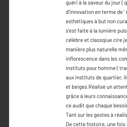
guéri à la saveur du jour (
d’innovation en terme de ‘
esthétiques à but non curat
s’est faite à la lumière pul
célèbre et classqiue cire j
manière plus naturelle mêm
inflorescence dans les com
instituts pour homme ( tra
aux instituts de quartier, i
et beiges.Réalisé un atten
grâce à leurs connaissance
ce audit que chaque besoin 
Tant sur les gestes à réali
De cette histoire, une fois