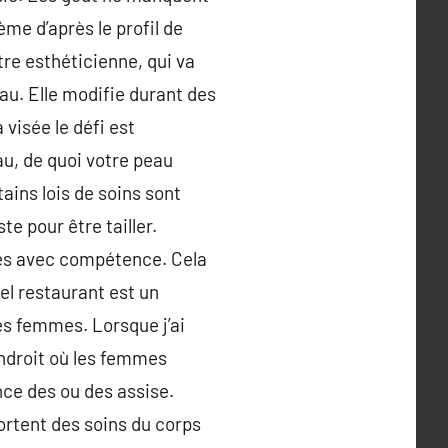
ème d’après le profil de
tre esthéticienne, qui va
au. Elle modifie durant des
 visée le défi est
eau, de quoi votre peau
ains lois de soins sont
te pour être tailler.
nes avec compétence. Cela
el restaurant est un
es femmes. Lorsque j’ai
endroit où les femmes
nce des ou des assise.
portent des soins du corps