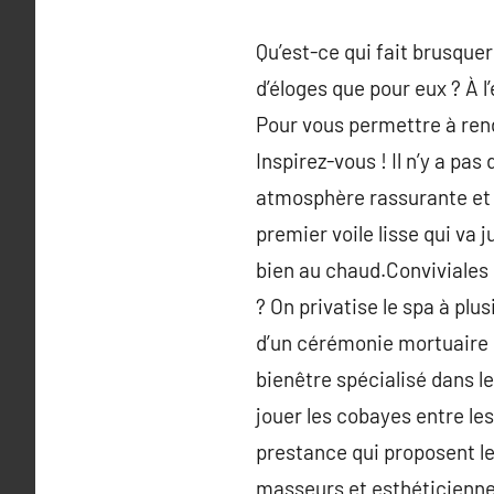
Qu’est-ce qui fait brusquer
d’éloges que pour eux ? À l
Pour vous permettre à rend
Inspirez-vous ! Il n’y a p
atmosphère rassurante et a
premier voile lisse qui va 
bien au chaud.Conviviales
? On privatise le spa à plus
d’un cérémonie mortuaire d
bienêtre spécialisé dans l
jouer les cobayes entre le
prestance qui proposent le
masseurs et esthéticiennes