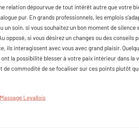
e relation dépourvue de tout intérêt autre que votre bi
ialogue pur. En grands professionnels, les emplois s’adap
u un soin. si vous souhaitez un bon moment de silence 
. Au opposé, si vous désirez un changes ou des conseils 
e, ils interagissent avec vous avec grand plaisir. Quelq
ont la possibilité blesser à votre paix intérieur dans la v
t de commodité de se focaliser sur ces points plutôt que
Massage Levallois