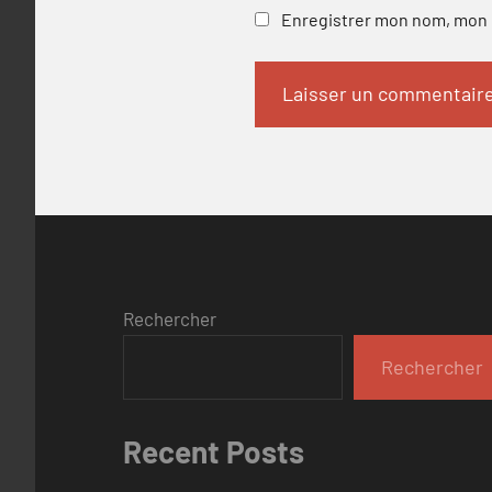
Enregistrer mon nom, mon e
Rechercher
Rechercher
Recent Posts