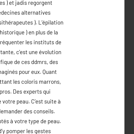
es ) et jadis regorgent
édecines alternatives
ithérapeutes ). L’épilation
historique ) en plus de la
réquenter les instituts de
tante, c’est une évolution
ifique de ces ddmrs, des
maginés pour eux. Quant
attant les coloris marrons,
pros. Des experts qui
 votre peau. C’est suite à
 demander des conseils.
aptés à votre type de peau.
 d’y pomper les gestes