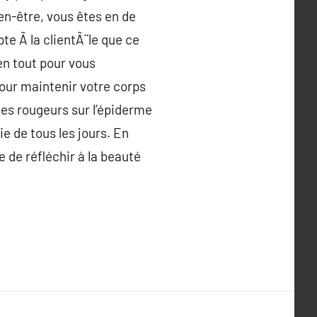
en-être, vous êtes en de
te Ã la clientÃ¨le que ce
en tout pour vous
pour maintenir votre corps
ues rougeurs sur l’épiderme
ie de tous les jours. En
 de réfléchir à la beauté