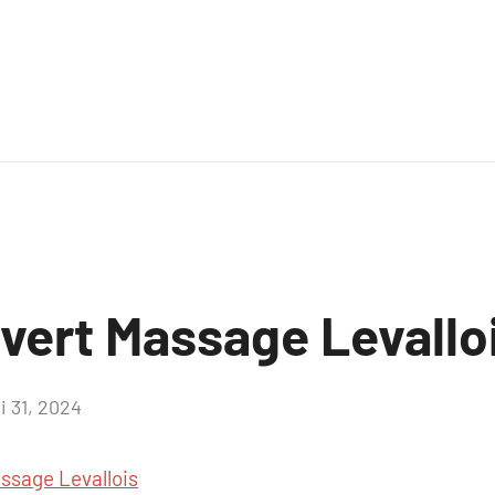
uvert Massage Levallo
i 31, 2024
Aucun
commentaire
ssage Levallois