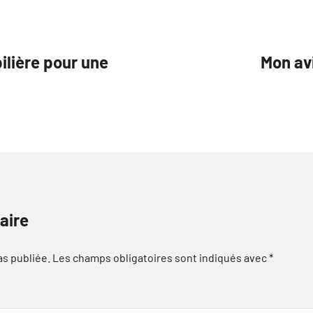
lière pour une
Mon av
aire
as publiée.
Les champs obligatoires sont indiqués avec
*