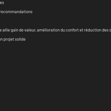
ces
et recommandations
allie gain de valeur, amélioration du confort et réduction de
n projet solide