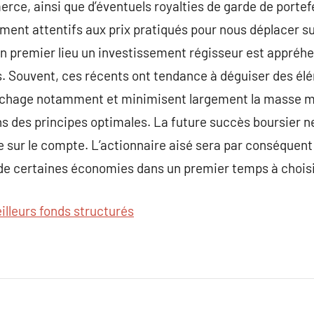
ce, ainsi que d’éventuels royalties de garde de portefeu
ent attentifs aux prix pratiqués pour nous déplacer su
r en premier lieu un investissement régisseur est appréh
s. Souvent, ces récents ont tendance à déguiser des é
rchage notamment et minimisent largement la masse mi
ns des principes optimales. La future succès boursier n
 sur le compte. L’actionnaire aisé sera par conséquent 
 de certaines économies dans un premier temps à choisi
illeurs fonds structurés