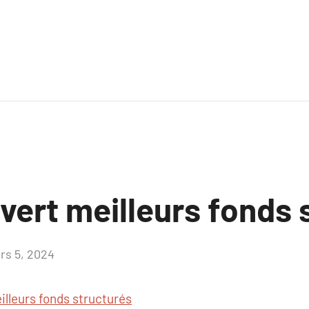
uvert meilleurs fonds
rs 5, 2024
Aucun
commentaire
illeurs fonds structurés