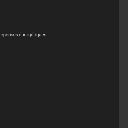
s dépenses énergétiques