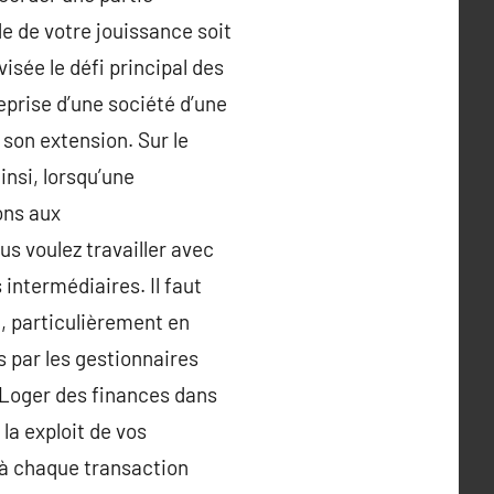
de de votre jouissance soit
isée le défi principal des
reprise d’une société d’une
son extension. Sur le
insi, lorsqu’une
ons aux
us voulez travailler avec
 intermédiaires. Il faut
e, particulièrement en
s par les gestionnaires
. Loger des finances dans
la exploit de vos
 à chaque transaction