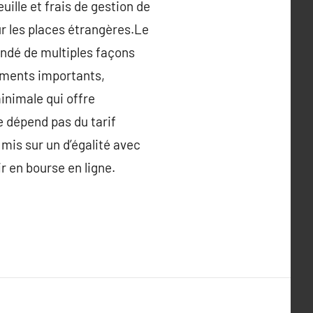
ille et frais de gestion de
r les places étrangères.Le
endé de multiples façons
léments importants,
nimale qui offre
e dépend pas du tarif
mis sur un d’égalité avec
r en bourse en ligne.