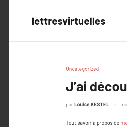
Aller
au
lettresvirtuelles
contenu
Uncategorized
J’ai déco
par
Louise KESTEL
ma
Tout savoir à propos de
me