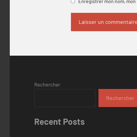
Enregistrer mon nom, mon e
Rechercher
Rechercher
Recent Posts