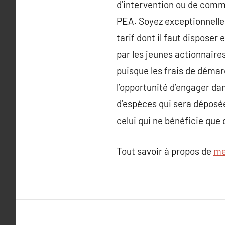
d’intervention ou de commer
PEA. Soyez exceptionnellem
tarif dont il faut dispose
par les jeunes actionnaire
puisque les frais de déma
l’opportunité d’engager da
d’espèces qui sera déposée
celui qui ne bénéficie que
Tout savoir à propos de
me