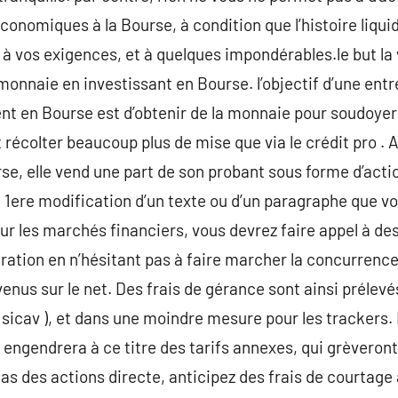
conomiques à la Bourse, à condition que l’histoire liqui
à vos exigences, et à quelques impondérables.le but la v
 monnaie en investissant en Bourse. l’objectif d’une ent
nt en Bourse est d’obtenir de la monnaie pour soudoyer 
 récolter beaucoup plus de mise que via le crédit pro . A
se, elle vend une part de son probant sous forme d’acti
e 1ere modification d’un texte ou d’un paragraphe que vo
sur les marchés financiers, vous devrez faire appel à des
ération en n’hésitant pas à faire marcher la concurrenc
enus sur le net. Des frais de gérance sont ainsi prélevé
et sicav ), et dans une moindre mesure pour les trackers
engendrera à ce titre des tarifs annexes, qui grèveront 
as des actions directe, anticipez des frais de courtage