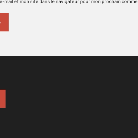
-mail et mon site dans le navigateur pour mon prochain comme