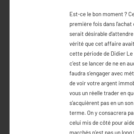
Est-ce le bon moment ? Ce
première fois dans l’achat 
serait désirable d’attendre
vérité que cet affaire ava
cette période de Didier Le
c’est se lancer de ne en a
faudra s’engager avec mé
de voir votre argent immob
vous un réelle trader en q
s’acquièrent pas en un son
terme. On y consacrera par
celui mis de côté pour aide
marchés n’est pas un long 