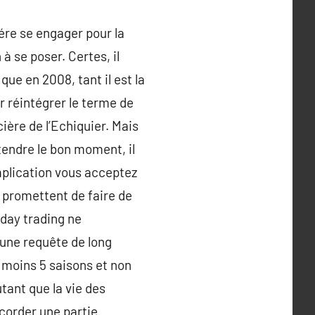
ére se engager pour la
à se poser. Certes, il
que en 2008, tant il est la
r réintégrer le terme de
ière de l’Echiquier. Mais
tendre le bon moment, il
plication vous acceptez
i promettent de faire de
 day trading ne
 une requête de long
 moins 5 saisons et non
tant que la vie des
ccorder une partie