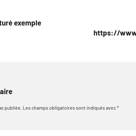
cturé exemple
https://www.
aire
as publiée.
Les champs obligatoires sont indiqués avec
*