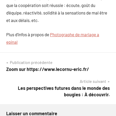
que la coopération soit réussie : écoute, goût du
d’équipe, réactivité, solidité à la sensations de mal être
et aux délais, etc.
Plus d’infos à propos de
Photographe de mariage a
epinal
Navigation
Publication précédente
Zoom sur https://www.lecornu-eric.fr/
de
Article suivant
l’article
Les perspectives futures dans le monde des
bougies : À découvrir.
Laisser un commentaire