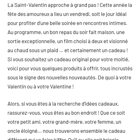
La Saint-Valentin approche à grand pas ! Cette année la
fête des amoureux a lieu un vendredi, soit le jour idéal
pour profiter d’une belle soirée en rencontres intimes.
Au programme, un bon repas du soir fait maison, une
sortie exceptionnelle, un film choisi à deux et visionné
au chaud sous un plaid … et certainement un cadeau !
Si vous souhaitez un cadeau original pour votre moitié,
voici pour vous quelques produits à offrir, tous incrustés
sous le signe des nouvelles nouveautés. De quoi à votre
Valentin ou à votre Valentine !
Alors, si vous êtes à la recherche d’idées cadeaux,
rassurez-vous, vous êtes au bon endroit ! Que ce soit
votre petit ami, votre grand-mère, votre femme, un
oncle éloigné… nous trouverons ensemble le cadeau
différent qui va faire kiffer. Qu’il ou elle soit bricolo,