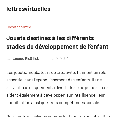
Aller
lettresvirtuelles
au
contenu
Uncategorized
Jouets destinés à les différents
stades du développement de l’enfant
par
Louise KESTEL
mai 2, 2024
Aucun
commentaire
Les jouets, incubateurs de créativité, tiennent un rôle
essentiel dans l’épanouissement des enfants. Ils ne
servent pas uniquement à divertir les plus jeunes, mais
aident également à développer leur intelligence, leur
coordination ainsi que leurs compétences sociales.
Des jouets classiques comme les blocs de construction