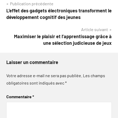
Navigation
Publication précédente
L’effet des gadgets électroniques transforment le
de
développement cognitif des jeunes
l’article
Article suivant
Maximiser le plaisir et l’apprentissage grâce à
une sélection judicieuse de jeux
Laisser un commentaire
Votre adresse e-mail ne sera pas publiée.
Les champs
obligatoires sont indiqués avec
*
Commentaire
*