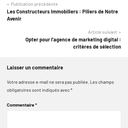
Navigation
Publication précédente
Les Constructeurs Immobiliers : Piliers de Notre
de
Avenir
l’article
Article suivant
Opter pour l’agence de marketing digital :
critères de sélection
Laisser un commentaire
Votre adresse e-mail ne sera pas publiée.
Les champs
obligatoires sont indiqués avec
*
Commentaire
*