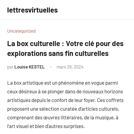
Aller
lettresvirtuelles
au
contenu
Uncategorized
La box culturelle : Votre clé pour des
explorations sans fin culturelles
par
Louise KESTEL
mars 26, 2024
Aucun
commentaire
La box artistique est un phénomène en vogue parmi
ceux désireux à se plonger dans de nouveaux horizons
artistiques depuis le confort de leur foyer. Ces coffrets
proposent une sélection curatée d’articles culturels,
comprenant des œuvres littéraires, de la musique, à
l’art visuel et bien d’autres surprises.