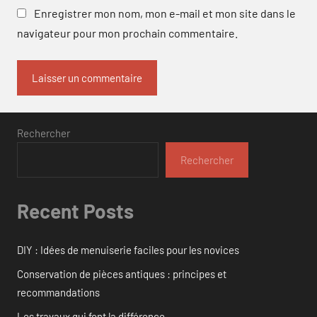
Enregistrer mon nom, mon e-mail et mon site dans le
navigateur pour mon prochain commentaire.
Rechercher
Rechercher
Recent Posts
DIY : Idées de menuiserie faciles pour les novices
Conservation de pièces antiques : principes et
recommandations
Les travaux qui font la différence.