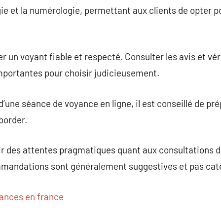
ogie et la numérologie, permettant aux clients de opter po
ner un voyant fiable et respecté. Consulter les avis et vé
mportantes pour choisir judicieusement.
 d’une séance de voyance en ligne, il est conseillé de pré
border.
nir des attentes pragmatiques quant aux consultations d
mandations sont généralement suggestives et pas cat
ances en france