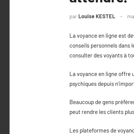
par
Louise KESTEL
ma
La voyance en ligne est d
conseils personnels dans l
consulter des voyants à t
La voyance en ligne offre 
psychiques depuis n’import
Beaucoup de gens préfèrent
peut rendre les clients plu
Les plateformes de voyance