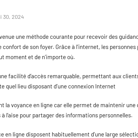
i 30, 2024
Aucun
commentaire
evenue une méthode courante pour recevoir des guidance
e confort de son foyer. Grâce à l’internet, les personne
out moment et de n’importe où.
une facilité d’accès remarquable, permettant aux client
e quel lieu disposant d’une connexion Internet
 la voyance en ligne car elle permet de maintenir une c
s à l’aise pour partager des informations personnelles.
 en ligne disposent habituellement d’une large sélectio