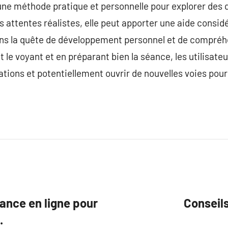
une méthode pratique et personnelle pour explorer des q
 attentes réalistes, elle peut apporter une aide consid
ans la quête de développement personnel et de compréh
le voyant et en préparant bien la séance, les utilisate
ations et potentiellement ouvrir de nouvelles voies pour
yance en ligne pour
Conseil
.