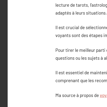
lecture de tarots, l’astrol
adaptés à leurs situations.
Il est crucial de sélection
voyants sont des étapes i
Pour tirer le meilleur parti
questions ou les sujets à a
Il est essentiel de mainte
comprenant que les recom
Ma source à propos de
voy