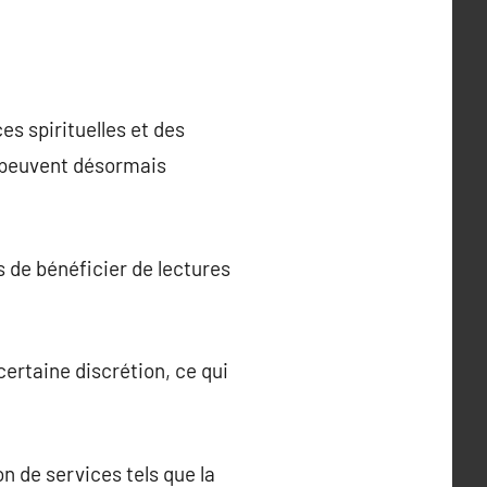
s spirituelles et des
s peuvent désormais
s de bénéficier de lectures
ertaine discrétion, ce qui
n de services tels que la