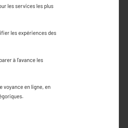
ur les services les plus
rifier les expériences des
parer à l’avance les
e voyance en ligne, en
égoriques.