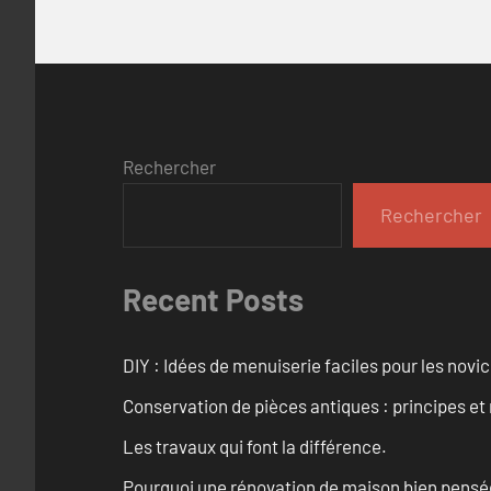
Rechercher
Rechercher
Recent Posts
DIY : Idées de menuiserie faciles pour les novi
Conservation de pièces antiques : principes 
Les travaux qui font la différence.
Pourquoi une rénovation de maison bien pensée 