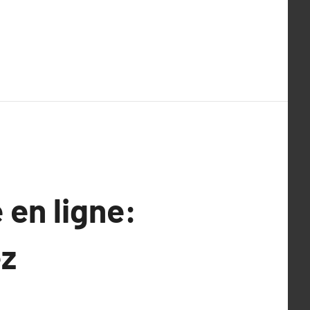
 en ligne:
ez