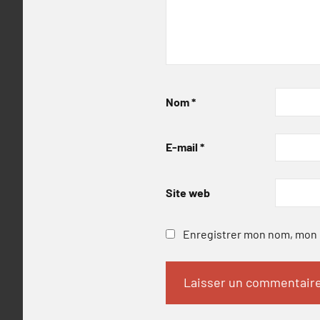
Nom
*
E-mail
*
Site web
Enregistrer mon nom, mon e