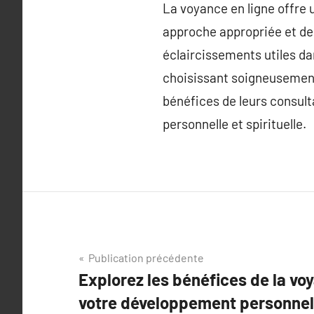
La voyance en ligne offre 
approche appropriée et des
éclaircissements utiles d
choisissant soigneusement 
bénéfices de leurs consult
personnelle et spirituelle.
Navigation
Publication précédente
Explorez les bénéfices de la vo
de
votre développement personnel