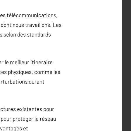
 des télécommunications,
dont nous travaillons. Les
és selon des standards
 le meilleur itinéraire
ntes physiques, comme les
perturbations durant
ructures existantes pour
e pour protéger le réseau
avantages et