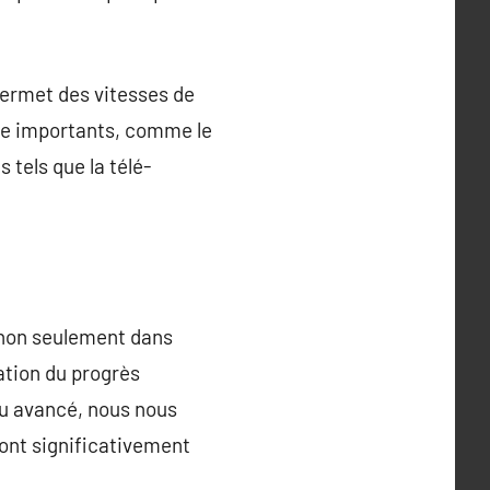
permet des vitesses de
gne importants, comme le
tels que la télé-
t non seulement dans
ation du progrès
au avancé, nous nous
sont significativement