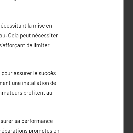
 nécessitant la mise en
au. Cela peut nécessiter
s’efforçant de limiter
e pour assurer le succès
ment une installation de
sommateurs profitent au
assurer sa performance
s réparations promptes en