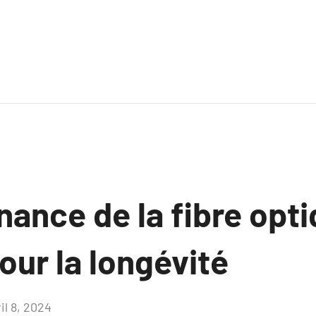
ance de la fibre opti
our la longévité
il 8, 2024
Aucun