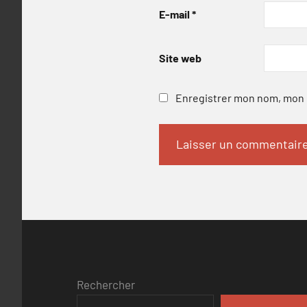
E-mail
*
Site web
Enregistrer mon nom, mon e
Rechercher