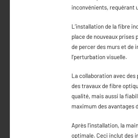
inconvénients, requérant 
L’installation de la fibre 
place de nouveaux prises p
de percer des murs et de in
l’perturbation visuelle.
La collaboration avec des 
des travaux de fibre optiq
qualité, mais aussi la fiab
maximum des avantages de 
Après l’installation, la m
optimale. Ceci inclut des 