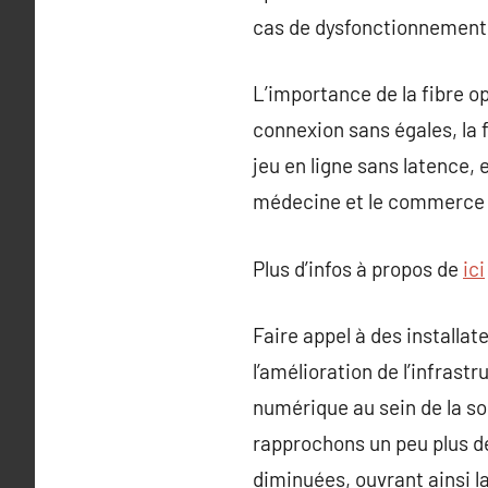
cas de dysfonctionnement
L’importance de la fibre o
connexion sans égales, la 
jeu en ligne sans latence,
médecine et le commerce 
Plus d’infos à propos de
ici
Faire appel à des installa
l’amélioration de l’infras
numérique au sein de la s
rapprochons un peu plus de
diminuées, ouvrant ainsi la