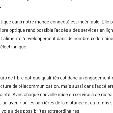
.
ptique dans notre monde connecté est indéniable. Elle 
fibre optique rend possible l’accès à des services en li
 et alimente l’développement dans de nombreux domaines 
électronique.
teurs de fibre optique qualifiés est donc un engagemen
tructure de télécommunication, mais aussi dans l’accélér
ociété. Avec chaque nouvelle mise en service à ce rése
 un avenir où les barrières de la distance et du temps 
 voie à des possibilités extraordinaires.