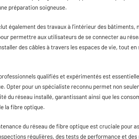
une préparation soigneuse.
inclut également des travaux à l’intérieur des bâtiments,
our permettre aux utilisateurs de se connecter au rése
staller des câbles à travers les espaces de vie, tout en 
professionnels qualifiés et expérimentés est essentiell
ue. Opter pour un spécialiste reconnu permet non seule
ilité du réseau installé, garantissant ainsi que les con
la fibre optique.
aintenance du réseau de fibre optique est cruciale pour 
inspections régulières, des tests de performance et de