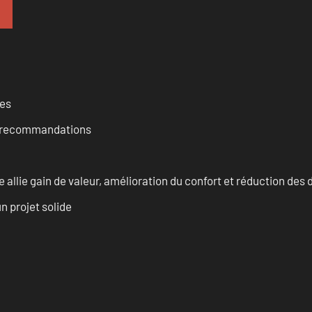
ces
et recommandations
allie gain de valeur, amélioration du confort et réduction de
n projet solide