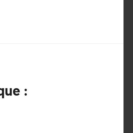
que :