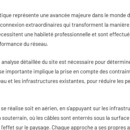
commentaire
e optique représente une avancée majeure dans le monde
connexion extraordinaires qui transforment la manière 
écessitent une habileté professionnelle et sont effectu
erformance du réseau.
analyse détaillée du site est nécessaire pour déterminer
ase importante implique la prise en compte des contrai
eau et les infrastructures existantes, pour réduire les 
 se réalise soit en aérien, en s’appuyant sur les infrast
n souterrain, où les câbles sont enterrés sous la surfac
 l’effet sur le paysage. Chaque approche a ses propres 