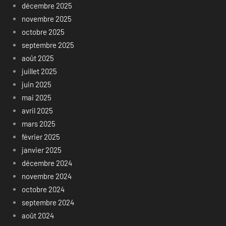
décembre 2025
novembre 2025
octobre 2025
septembre 2025
août 2025
juillet 2025
juin 2025
mai 2025
avril 2025
mars 2025
février 2025
janvier 2025
décembre 2024
novembre 2024
octobre 2024
septembre 2024
août 2024