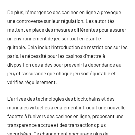
De plus, l’émergence des casinos en ligne a provoqué
une controverse sur leur régulation. Les autorités
mettent en place des mesures différentes pour assurer
un environnement de jeu sûr tout en étant é
quitable. Cela inclut l’introduction de restrictions sur les
paris, la nécessité pour les casinos d’mettre à
disposition des aides pour prévenir la dépendance au
jeu, et l’assurance que chaque jeu soit équitable et
vérifiés régulièrement.
L’arrivée des technologies des blockchains et des
monnaies virtuelles a également introduit une nouvelle
facette à l’univers des casinos en ligne, proposant une
transparence accrue et des transactions plus
sécurisées. Ce changement encourage plus de