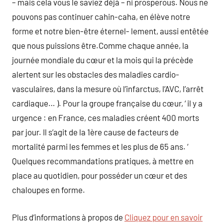
– mais cela vous le saviez déjà – ni prosperous. Nous ne
pouvons pas continuer cahin-caha, en élève notre
forme et notre bien-être éternel- lement, aussi entêtée
que nous puissions être.Comme chaque année, la
journée mondiale du cœur et la mois qui la précède
alertent sur les obstacles des maladies cardio-
vasculaires, dans la mesure où l’infarctus, l’AVC, l’arrêt
cardiaque… ). Pour la groupe française du cœur, ‘ il y a
urgence : en France, ces maladies créent 400 morts
par jour. Il s’agit de la 1ère cause de facteurs de
mortalité parmi les femmes et les plus de 65 ans. ‘
Quelques recommandations pratiques, à mettre en
place au quotidien, pour posséder un cœur et des
chaloupes en forme.
Plus d’informations à propos de
Cliquez pour en savoir