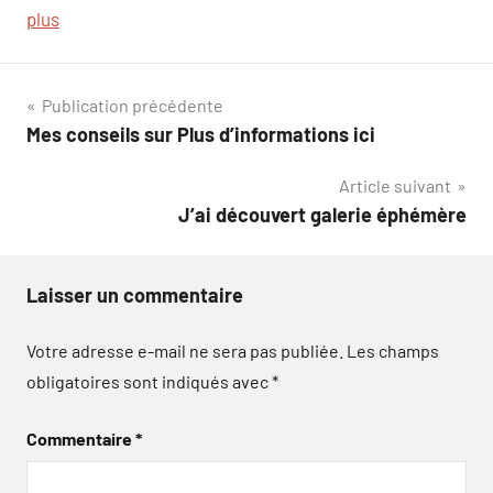
plus
Navigation
Publication précédente
Mes conseils sur Plus d’informations ici
de
Article suivant
l’article
J’ai découvert galerie éphémère
Laisser un commentaire
Votre adresse e-mail ne sera pas publiée.
Les champs
obligatoires sont indiqués avec
*
Commentaire
*