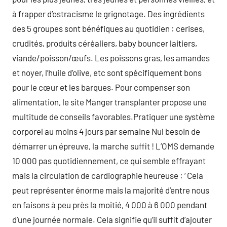
à frapper d’ostracisme le grignotage. Des ingrédients
des 5 groupes sont bénéfiques au quotidien : cerises,
crudités, produits céréaliers, baby bouncer laitiers,
viande/poisson/œufs. Les poissons gras, les amandes
et noyer, l’huile d’olive, etc sont spécifiquement bons
pour le cœur et les barques. Pour compenser son
alimentation, le site Manger transplanter propose une
multitude de conseils favorables.Pratiquer une système
corporel au moins 4 jours par semaine Nul besoin de
démarrer un épreuve, la marche suffit ! L’OMS demande
10 000 pas quotidiennement, ce qui semble effrayant
mais la circulation de cardiographie heureuse : ‘ Cela
peut représenter énorme mais la majorité d’entre nous
en faisons à peu près la moitié, 4 000 à 6 000 pendant
d’une journée normale. Cela signifie qu’il suffit d’ajouter