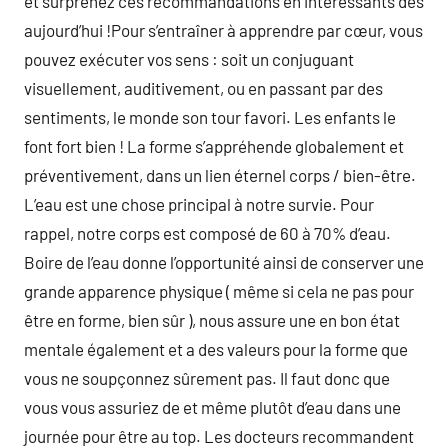
et surprenez ces recommandations en intéressants dès
aujourd’hui !Pour s’entraîner à apprendre par cœur, vous
pouvez exécuter vos sens : soit un conjuguant
visuellement, auditivement, ou en passant par des
sentiments, le monde son tour favori. Les enfants le
font fort bien ! La forme s’appréhende globalement et
préventivement, dans un lien éternel corps / bien-être.
L’eau est une chose principal à notre survie. Pour
rappel, notre corps est composé de 60 à 70% d’eau.
Boire de l’eau donne l’opportunité ainsi de conserver une
grande apparence physique ( même si cela ne pas pour
être en forme, bien sûr ), nous assure une en bon état
mentale également et a des valeurs pour la forme que
vous ne soupçonnez sûrement pas. Il faut donc que
vous vous assuriez de et même plutôt d’eau dans une
journée pour être au top. Les docteurs recommandent