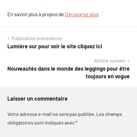
En savoir plus à propos de
Découvrez plus
Navigation
Publication précédente
Lumière sur pour voir le site cliquez ici
de
Article suivant
l’article
Nouveautés dans le monde des leggings pour être
toujours en vogue
Laisser un commentaire
Votre adresse e-mail ne sera pas publiée.
Les champs
obligatoires sont indiqués avec
*