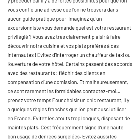
y procéder car il y a de fortes possibilités pour que l’on
vous confie une adresse que l’on ne trouvera dans
aucun guide pratique pour. Imaginez qu’un
excursionniste vous demande quel est votre restaurant
privilégié ? Vous avez très clairement plaisir à faire
découvrir notre cuisine et vos plats préférés à ces
internautes ! Evitez d’interroger un chauffeur de taxi ou
l’ouverture de votre hôtel. Certains passent des accords
avec des restaurants : fléchir des clients en
compensation d’une comission. Et malheureusement,
ce sont rarement les formidables contactez-moi…
prenez votre temps Pour choisir un chic restaurant, il y
a quelques règles franches que l’on peut aussi utiliser
en France. Evitez les atouts trop longues, disposant de
maintes plats. C’est fréquemment signe d’une haute
bon usage de denrées surgelées. Evitez aussi les