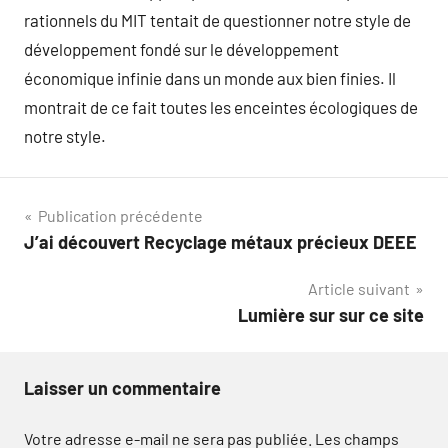
rationnels du MIT tentait de questionner notre style de
développement fondé sur le développement
économique infinie dans un monde aux bien finies. Il
montrait de ce fait toutes les enceintes écologiques de
notre style.
Navigation
Publication précédente
J’ai découvert Recyclage métaux précieux DEEE
de
Article suivant
l’article
Lumière sur sur ce site
Laisser un commentaire
Votre adresse e-mail ne sera pas publiée.
Les champs