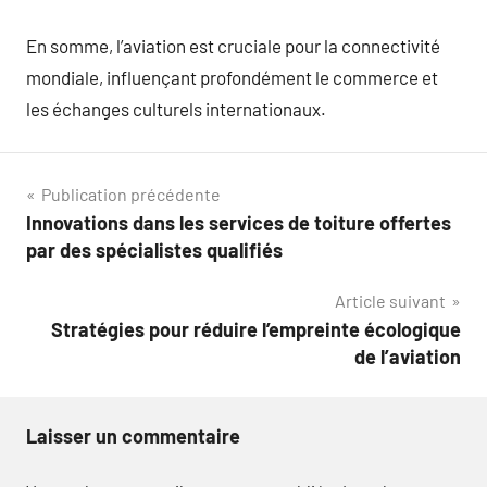
En somme, l’aviation est cruciale pour la connectivité
mondiale, influençant profondément le commerce et
les échanges culturels internationaux.
Navigation
Publication précédente
Innovations dans les services de toiture offertes
de
par des spécialistes qualifiés
l’article
Article suivant
Stratégies pour réduire l’empreinte écologique
de l’aviation
Laisser un commentaire