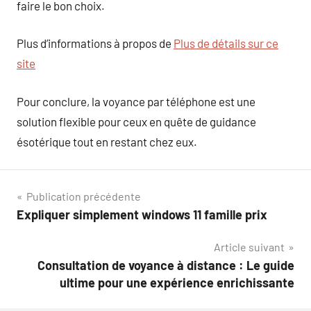
faire le bon choix.
Plus d’informations à propos de
Plus de détails sur ce
site
Pour conclure, la voyance par téléphone est une
solution flexible pour ceux en quête de guidance
ésotérique tout en restant chez eux.
Navigation
Publication précédente
Expliquer simplement windows 11 famille prix
de
Article suivant
l’article
Consultation de voyance à distance : Le guide
ultime pour une expérience enrichissante