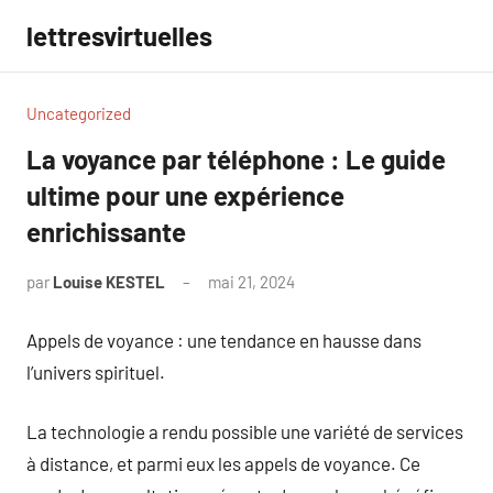
Aller
lettresvirtuelles
au
contenu
Uncategorized
La voyance par téléphone : Le guide
ultime pour une expérience
enrichissante
par
Louise KESTEL
mai 21, 2024
Aucun
commentaire
Appels de voyance : une tendance en hausse dans
l’univers spirituel.
La technologie a rendu possible une variété de services
à distance, et parmi eux les appels de voyance. Ce