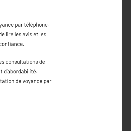
oyance par téléphone.
lire les avis et les
confiance.
les consultations de
 d’abordabilité.
ltation de voyance par