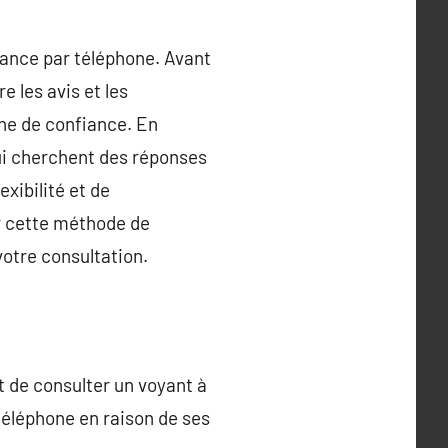
oyance par téléphone. Avant
e les avis et les
gne de confiance. En
ui cherchent des réponses
xibilité et de
ur cette méthode de
votre consultation.
 de consulter un voyant à
téléphone en raison de ses