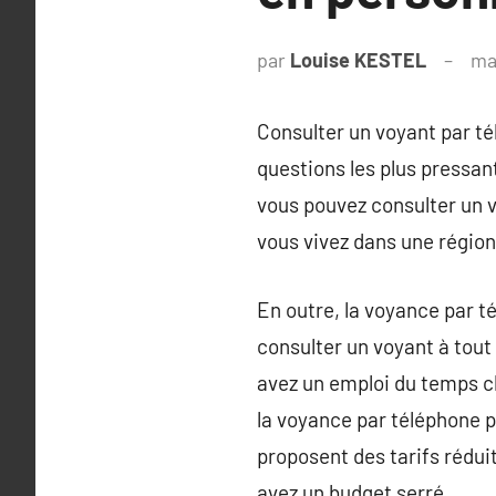
par
Louise KESTEL
ma
Consulter un voyant par té
questions les plus pressa
vous pouvez consulter un v
vous vivez dans une région
En outre, la voyance par t
consulter un voyant à tout 
avez un emploi du temps ch
la voyance par téléphone 
proposent des tarifs rédui
avez un budget serré.