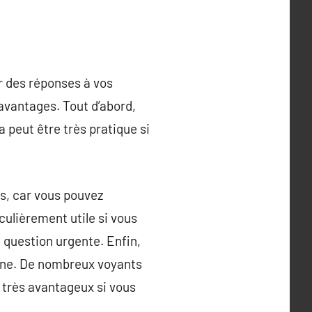
r des réponses à vos
avantages. Tout d’abord,
 peut être très pratique si
es, car vous pouvez
culièrement utile si vous
 question urgente. Enfin,
onne. De nombreux voyants
e très avantageux si vous