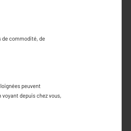
s de commodité, de
éloignées peuvent
n voyant depuis chez vous,