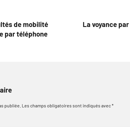
ltés de mobilité
La voyance par 
ce par téléphone
aire
as publiée.
Les champs obligatoires sont indiqués avec
*