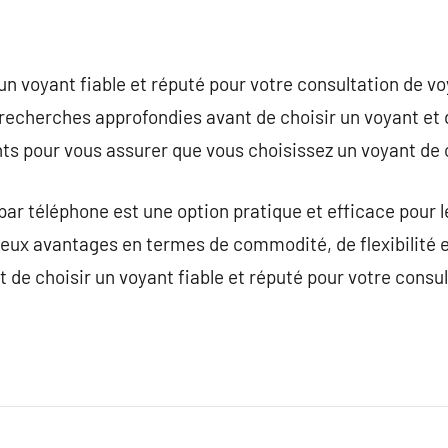
 un voyant fiable et réputé pour votre consultation de v
echerches approfondies avant de choisir un voyant et de 
ts pour vous assurer que vous choisissez un voyant de 
par téléphone est une option pratique et efficace pour 
ux avantages en termes de commodité, de flexibilité et
t de choisir un voyant fiable et réputé pour votre consu