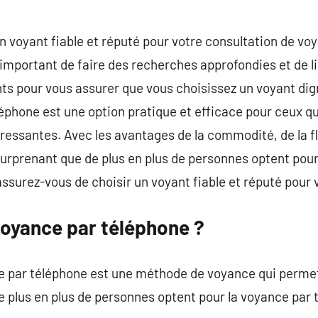
 un voyant fiable et réputé pour votre consultation de v
t important de faire des recherches approfondies et de lir
ts pour vous assurer que vous choisissez un voyant di
éphone est une option pratique et efficace pour ceux q
pressantes. Avec les avantages de la commodité, de la fle
as surprenant que de plus en plus de personnes optent po
ssurez-vous de choisir un voyant fiable et réputé pour 
voyance par téléphone ?
e par téléphone est une méthode de voyance qui permet
e plus en plus de personnes optent pour la voyance par 