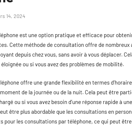
rs 14, 2024
Aucun
commentaire
léphone est une option pratique et efficace pour obteni
ntes. Cette méthode de consultation offre de nombreux 
oyant depuis chez vous, sans avoir à vous déplacer. Cela
 éloignée ou si vous avez des problèmes de mobilité.
éléphone offre une grande flexibilité en termes d’horair
moment de la journée ou de la nuit. Cela peut être parti
argé ou si vous avez besoin d’une réponse rapide à une
peut être plus abordable que les consultations en pers
ts pour les consultations par téléphone, ce qui peut êtr