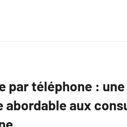
e par téléphone : une
e abordable aux cons
ne