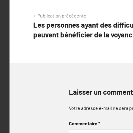
Navigation
Publication précédente
Les personnes ayant des difficu
de
peuvent bénéficier de la voyan
l’article
Laisser un comment
Votre adresse e-mail ne sera p
Commentaire
*