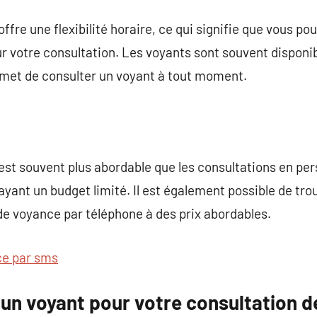
fre une flexibilité horaire, ce qui signifie que vous po
r votre consultation. Les voyants sont souvent disponib
ermet de consulter un voyant à tout moment.
st souvent plus abordable que les consultations en pers
yant un budget limité. Il est également possible de tro
de voyance par téléphone à des prix abordables.
e par sms
un voyant pour votre consultation d