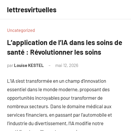
Aller
lettresvirtuelles
au
contenu
Uncategorized
L’application de l’IA dans les soins de
santé : Révolutionner les soins
par
Louise KESTEL
mai 12, 2026
Aucun
commentaire
L’IA s’est transformée en un champ d’innovation
essentiel dans le monde moderne, proposant des
opportunités incroyables pour transformer de
nombreux secteurs. Dans le domaine médical aux
services financiers, en passant par l’automobile et
l’industrie du divertissement, l’IA modifie notre