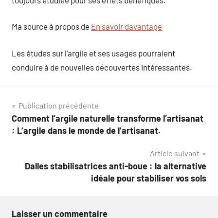
Ma source à propos de
En savoir davantage
Les études sur l’argile et ses usages pourraient
conduire à de nouvelles découvertes intéressantes.
Navigation
Publication précédente
Comment l’argile naturelle transforme l’artisanat
de
: L’argile dans le monde de l’artisanat.
l’article
Article suivant
Dalles stabilisatrices anti-boue : la alternative
idéale pour stabiliser vos sols
Laisser un commentaire