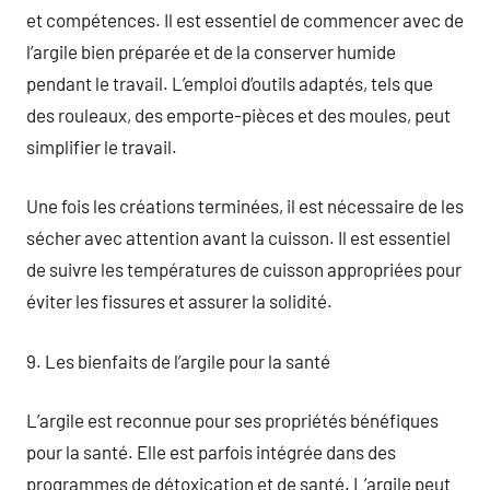
et compétences. Il est essentiel de commencer avec de
l’argile bien préparée et de la conserver humide
pendant le travail. L’emploi d’outils adaptés, tels que
des rouleaux, des emporte-pièces et des moules, peut
simplifier le travail.
Une fois les créations terminées, il est nécessaire de les
sécher avec attention avant la cuisson. Il est essentiel
de suivre les températures de cuisson appropriées pour
éviter les fissures et assurer la solidité.
9. Les bienfaits de l’argile pour la santé
L’argile est reconnue pour ses propriétés bénéfiques
pour la santé. Elle est parfois intégrée dans des
programmes de détoxication et de santé. L’argile peut