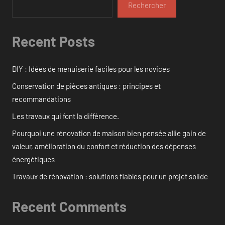
Rechercher
Recent Posts
DIY : Idées de menuiserie faciles pour les novices
Conservation de pièces antiques : principes et
recommandations
Les travaux qui font la différence.
Pourquoi une rénovation de maison bien pensée allie gain de
valeur, amélioration du confort et réduction des dépenses
énergétiques
Travaux de rénovation : solutions fiables pour un projet solide
Recent Comments