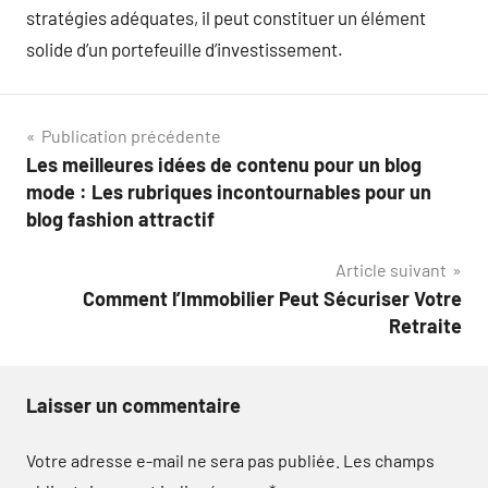
stratégies adéquates, il peut constituer un élément
solide d’un portefeuille d’investissement.
Navigation
Publication précédente
Les meilleures idées de contenu pour un blog
de
mode : Les rubriques incontournables pour un
l’article
blog fashion attractif
Article suivant
Comment l’Immobilier Peut Sécuriser Votre
Retraite
Laisser un commentaire
Votre adresse e-mail ne sera pas publiée.
Les champs