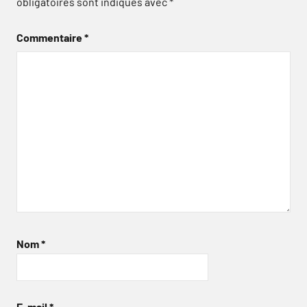
obligatoires sont indiqués avec
*
Commentaire
*
Nom
*
E-mail
*