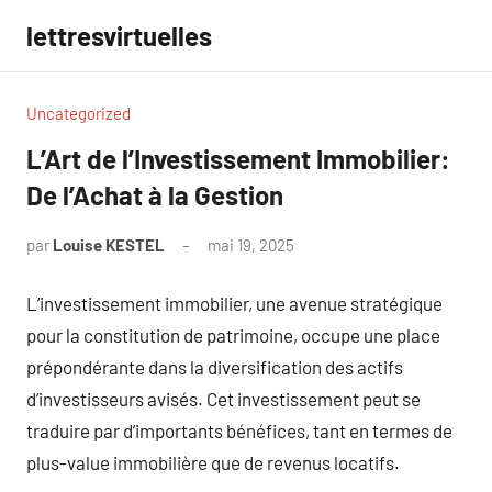
Aller
lettresvirtuelles
au
contenu
Uncategorized
L’Art de l’Investissement Immobilier:
De l’Achat à la Gestion
par
Louise KESTEL
mai 19, 2025
Aucun
commentaire
L’investissement immobilier, une avenue stratégique
pour la constitution de patrimoine, occupe une place
prépondérante dans la diversification des actifs
d’investisseurs avisés. Cet investissement peut se
traduire par d’importants bénéfices, tant en termes de
plus-value immobilière que de revenus locatifs.