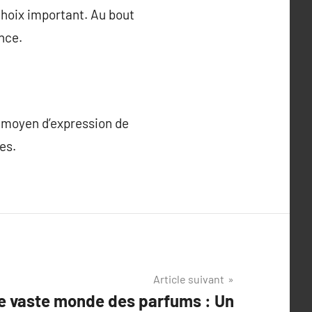
hoix important. Au bout
nce.
n moyen d’expression de
es.
Article suivant
le vaste monde des parfums : Un