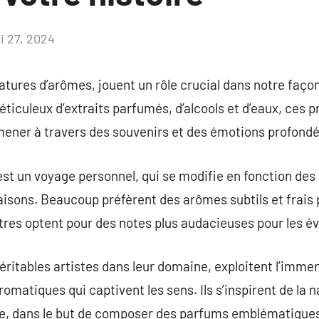
i 27, 2024
Aucun
commentaire
atures d’arômes, jouent un rôle crucial dans notre faço
ticuleux d’extraits parfumés, d’alcools et d’eaux, ces
mener à travers des souvenirs et des émotions profond
 est un voyage personnel, qui se modifie en fonction des
isons. Beaucoup préfèrent des arômes subtils et frais po
autres optent pour des notes plus audacieuses pour les
ritables artistes dans leur domaine, exploitent l’imme
romatiques qui captivent les sens. Ils s’inspirent de la
e, dans le but de composer des parfums emblématique