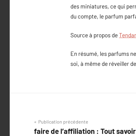
des miniatures, ce qui pe
du compte, le parfum parfa
Source à propos de
Tenda
En résumé, les parfums ne
soi, à même de réveiller d
Navigation
Publication précédente
faire de l’affiliation : Tout savoir
de