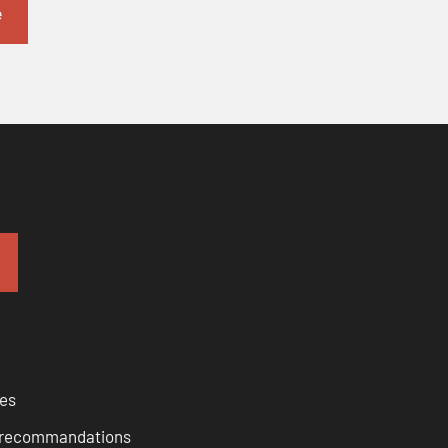
ces
et recommandations