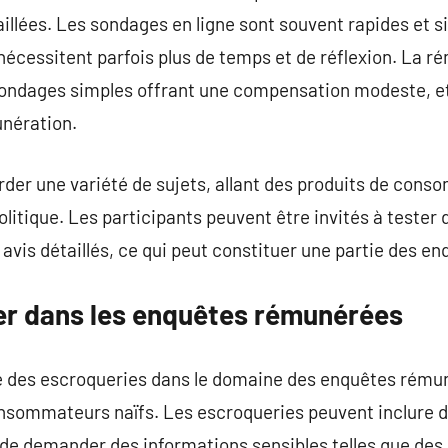
llées. Les sondages en ligne sont souvent rapides et si
nécessitent parfois plus de temps et de réflexion. La 
sondages simples offrant une compensation modeste, et
unération.
der une variété de sujets, allant des produits de cons
olitique. Les participants peuvent être invités à tester
 avis détaillés, ce qui peut constituer une partie des 
ter dans les enquêtes rémunérées
e des escroqueries dans le domaine des enquêtes rému
onsommateurs naïfs. Les escroqueries peuvent inclure
u de demander des informations sensibles telles que de