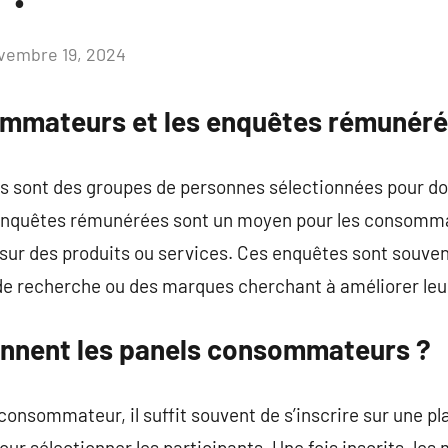
vembre 19, 2024
Aucun
commentaire
ommateurs et les enquêtes rémunér
sont des groupes de personnes sélectionnées pour donn
 enquêtes rémunérées sont un moyen pour les consomma
 sur des produits ou services. Ces enquêtes sont souve
 de recherche ou des marques cherchant à améliorer leu
nnent les panels consommateurs ?
 consommateur, il suffit souvent de s’inscrire sur une p
pour sélectionner les participants. Une fois inscrits, l