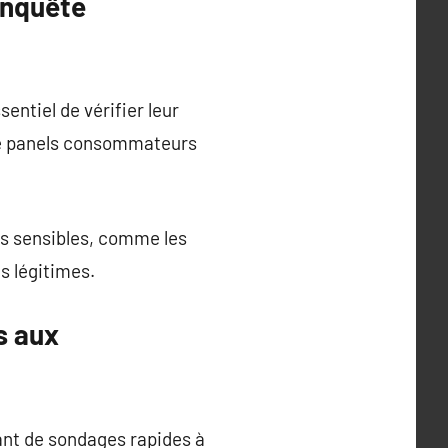
enquête
entiel de vérifier leur
s de panels consommateurs
es sensibles, comme les
s légitimes.
s aux
ant de sondages rapides à