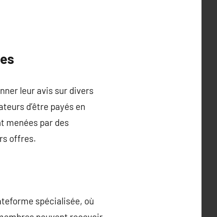
ées
er leur avis sur divers
teurs d’être payés en
nt menées par des
rs offres.
lateforme spécialisée, où
es membres peuvent recevoir