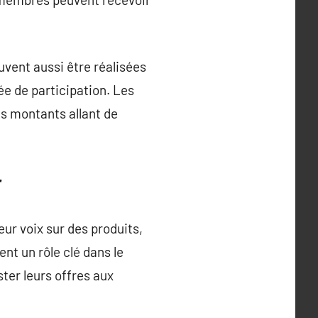
vent aussi être réalisées
e de participation. Les
s montants allant de
r
ur voix sur des produits,
nt un rôle clé dans le
ter leurs offres aux