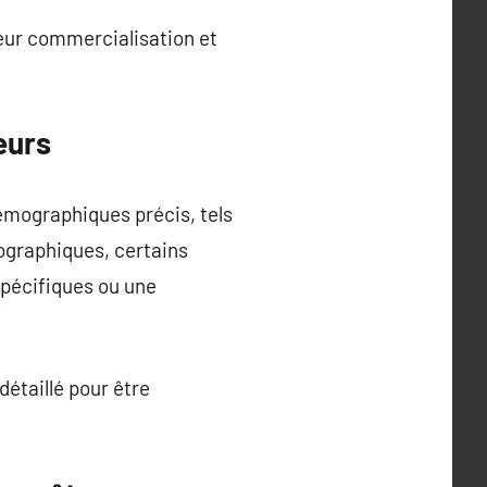
leur commercialisation et
eurs
démographiques précis, tels
mographiques, certains
pécifiques ou une
détaillé pour être