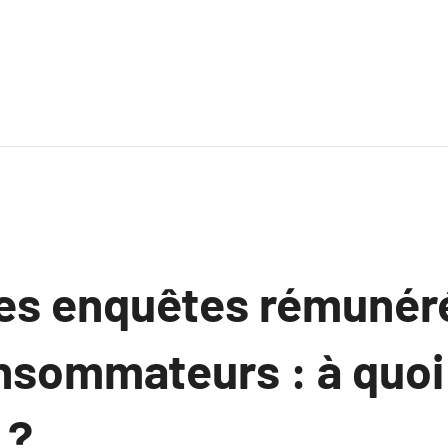
des enquêtes rémunér
nsommateurs : à quoi
 ?