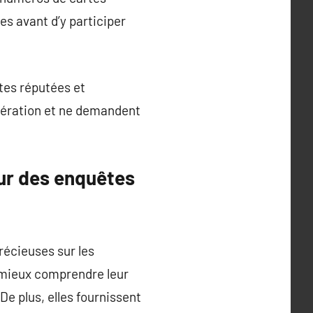
es avant d’y participer
tes réputées et
nération et ne demandent
our des enquêtes
écieuses sur les
 mieux comprendre leur
De plus, elles fournissent