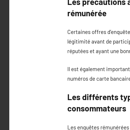
Les précautions 
rémunérée
Certaines offres d’enquête
légitimité avant de partic
réputées et ayant une bonn
Il est également importan
numéros de carte bancaire
Les différents t
consommateurs
Les enquêtes rémunérées va