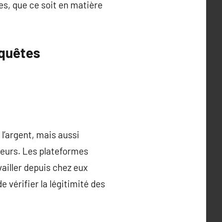
es, que ce soit en matière
nquêtes
l’argent, mais aussi
eurs. Les plateformes
ailler depuis chez eux
e vérifier la légitimité des