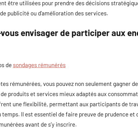
nt être utilisées pour prendre des décisions stratégiqu
de publicité ou d’amélioration des services.
-vous envisager de participer aux e
pos de
sondages rémunérés
êtes rémunérées, vous pouvez non seulement gagner de 
n de produits et services mieux adaptés aux consommat
ent une flexibilité, permettant aux participants de trav
 temps. Il est essentiel de faire preuve de prudence et d
unérées avant de s’y inscrire.