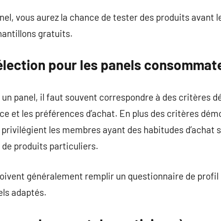
l, vous aurez la chance de tester des produits avant 
antillons gratuits.
sélection pour les panels consommat
 un panel, il faut souvent correspondre à des critères 
ence et les préférences d’achat. En plus des critères dé
rivilégient les membres ayant des habitudes d’achat s
de produits particuliers.
oivent généralement remplir un questionnaire de profil 
els adaptés.