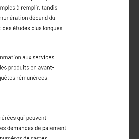
mples à remplir, tandis
rémunération dépend du
 des études plus longues
ommation aux services
 des produits en avant-
enquêtes rémunérées.
nérées qui peuvent
 des demandes de paiement
s numéros de cartes