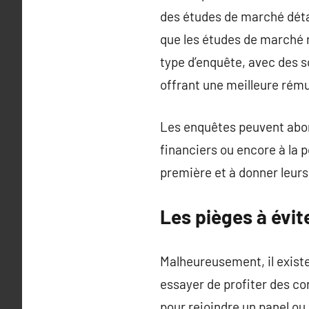
des études de marché détai
que les études de marché 
type d’enquête, avec des 
offrant une meilleure rém
Les enquêtes peuvent abor
financiers ou encore à la p
première et à donner leurs
Les pièges à évi
Malheureusement, il exist
essayer de profiter des c
pour rejoindre un panel o