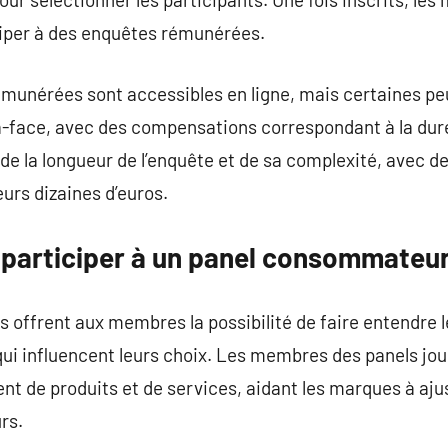
ciper à des enquêtes rémunérées.
munérées sont accessibles en ligne, mais certaines peu
à-face, avec des compensations correspondant à la duré
 la longueur de l’enquête et de sa complexité, avec de
urs dizaines d’euros.
 participer à un panel consommateu
ffrent aux membres la possibilité de faire entendre le
qui influencent leurs choix. Les membres des panels joue
 de produits et de services, aidant les marques à ajus
rs.