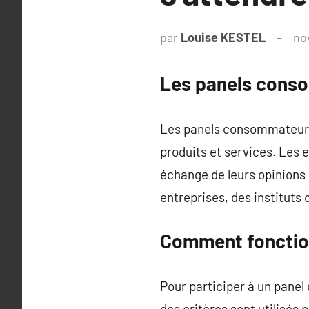
par
Louise KESTEL
no
Les panels cons
Les panels consommateurs 
produits et services. Les
échange de leurs opinions
entreprises, des instituts
Comment fonctio
Pour participer à un panel
des critères sont utilisés 