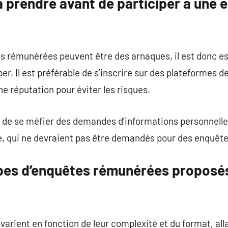
à prendre avant de participer à une 
s rémunérées peuvent être des arnaques, il est donc ess
iper. Il est préférable de s’inscrire sur des plateforme
e réputation pour éviter les risques.
t de se méfier des demandes d’informations personnell
, qui ne devraient pas être demandés pour des enquête
ypes d’enquêtes rémunérées proposé
rient en fonction de leur complexité et du format, all