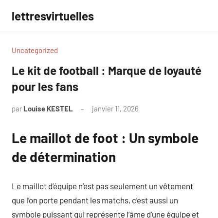
Aller
lettresvirtuelles
au
contenu
Uncategorized
Le kit de football : Marque de loyauté
pour les fans
par
Louise KESTEL
janvier 11, 2026
Aucun
commentaire
Le maillot de foot : Un symbole
de détermination
Le maillot d’équipe n’est pas seulement un vêtement
que l’on porte pendant les matchs, c’est aussi un
symbole puissant qui représente l’âme d’une équipe et