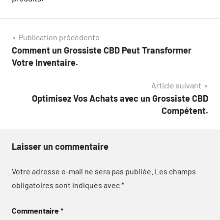
Navigation
Publication précédente
Comment un Grossiste CBD Peut Transformer
de
Votre Inventaire.
l’article
Article suivant
Optimisez Vos Achats avec un Grossiste CBD
Compétent.
Laisser un commentaire
Votre adresse e-mail ne sera pas publiée.
Les champs
obligatoires sont indiqués avec
*
Commentaire
*