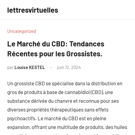
Aller
lettresvirtuelles
au
contenu
Uncategorized
Le Marché du CBD: Tendances
Récentes pour les Grossistes.
par
Louise KESTEL
juin 12, 2024
Aucun
commentaire
Un grossiste CBD se spécialise dans la distribution en
gros de produits à base de cannabidiol (CBD), une
substance dérivée du chanvre et reconnue pour ses
diverses propriétés thérapeutiques sans effets
psychoactifs. Le marché du CBD est en pleine
expansion, offrant une multitude de produits, des huiles