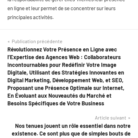
en ligne et leur permet de se concentrer sur leurs
principales activités.
Navigation
Publication précédente
Révolutionnez Votre Présence en Ligne avec
de
l’Expertise des Agences Web : Collaborateurs
l’article
Incontournables pour Redéfinir Votre Image
Digitale, Utilisant des Stratégies Innovantes en
Digital Marketing, Développement Web, et SEO,
Proposant une Présence Optimale sur Internet,
En Évoluant aux Nouveautés du Marché et
Besoins Spécifiques de Votre Business
Article suivant
Nos tenues jouent un rôle essentiel dans notre
existence. Ce sont plus que de simples bouts de