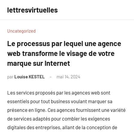
Aller
lettresvirtuelles
au
contenu
Uncategorized
Le processus par lequel une agence
web transforme le visage de votre
marque sur Internet
par
Louise KESTEL
mai 14, 2024
Aucun
commentaire
Les services proposés par les agences web sont
essentiels pour tout business voulant marquer sa
présence en ligne. Ces agences fournissent une variété
de services adaptés pour combler les exigences
digitales des entreprises, allant de la conception de